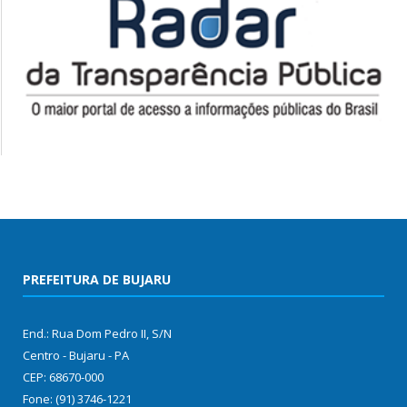
PREFEITURA DE BUJARU
End.: Rua Dom Pedro II, S/N
Centro - Bujaru - PA
CEP: 68670-000
Fone: (91) 3746-1221