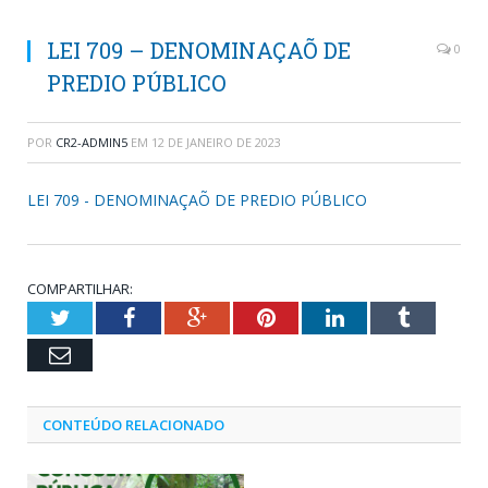
LEI 709 – DENOMINAÇAÕ DE
0
PREDIO PÚBLICO
POR
CR2-ADMIN5
EM
12 DE JANEIRO DE 2023
LEI 709 - DENOMINAÇAÕ DE PREDIO PÚBLICO
COMPARTILHAR:
Twitter
Facebook
Google+
Pinterest
LinkedIn
Tumblr
Email
CONTEÚDO RELACIONADO