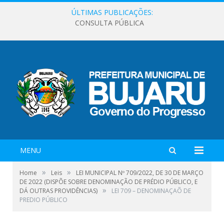
ÚLTIMAS PUBLICAÇÕES:
CONSULTA PÚBLICA
MENU
»
»
Home
Leis
LEI MUNICIPAL Nº 709/2022, DE 30 DE MARÇO
DE 2022 (DISPÕE SOBRE DENOMINAÇÃO DE PRÉDIO PÚBLICO, E
»
DÁ OUTRAS PROVIDÊNCIAS)
LEI 709 – DENOMINAÇAÕ DE
PREDIO PÚBLICO