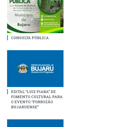
CONSULTA PÚBLICA
EDITAL “LUIZ PIABA” DE
FOMENTO CULTURAL PARA
O EVENTO “FORROZÃO
BUJARUENSE”