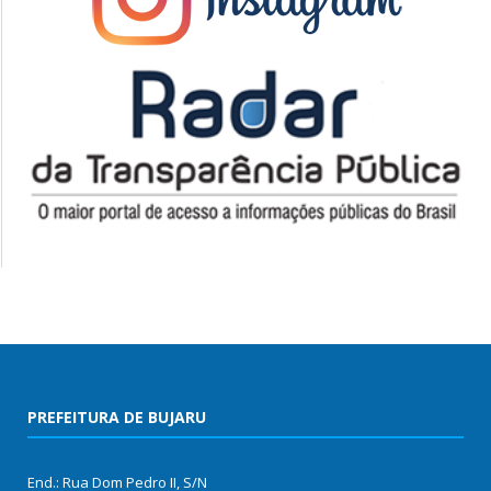
PREFEITURA DE BUJARU
End.: Rua Dom Pedro II, S/N