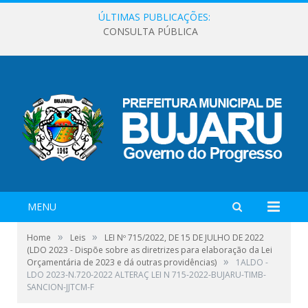
ÚLTIMAS PUBLICAÇÕES:
CONSULTA PÚBLICA
MENU
»
»
Home
Leis
LEI Nº 715/2022, DE 15 DE JULHO DE 2022
(LDO 2023 - Dispõe sobre as diretrizes para elaboração da Lei
»
Orçamentária de 2023 e dá outras providências)
1ALDO -
LDO 2023-N.720-2022 ALTERAÇ LEI N 715-2022-BUJARU-TIMB-
SANCION-JJTCM-F