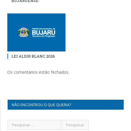
BUJARUENSE”
LEI ALDIR BLANC 2026
Os comentários estão fechados.
NÃO ENCONTROU O QUE QUERIA?