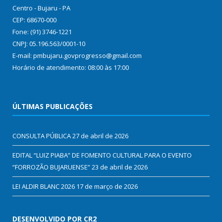
Centro - Bujaru - PA
CEP: 68670-000
Fone: (91) 3746-1221
CNPJ: 05.196.563/0001-10
E-mail: pmbujaru.govprogresso@gmail.com
Horário de atendimento: 08:00 às 17:00
ÚLTIMAS PUBLICAÇÕES
CONSULTA PÚBLICA
27 de abril de 2026
EDITAL “LUIZ PIABA” DE FOMENTO CULTURAL PARA O EVENTO
“FORROZÃO BUJARUENSE”
23 de abril de 2026
LEI ALDIR BLANC 2026
17 de março de 2026
DESENVOLVIDO POR CR2