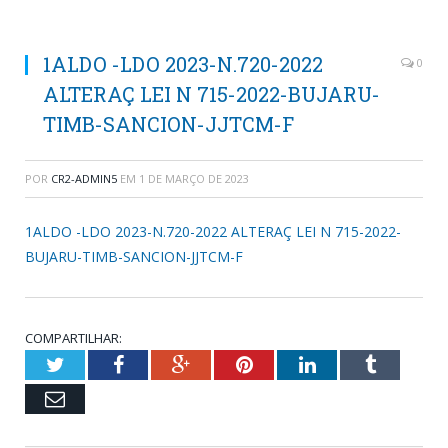
1ALDO -LDO 2023-N.720-2022
0
ALTERAÇ LEI N 715-2022-BUJARU-
TIMB-SANCION-JJTCM-F
POR
CR2-ADMIN5
EM
1 DE MARÇO DE 2023
1ALDO -LDO 2023-N.720-2022 ALTERAÇ LEI N 715-2022-
BUJARU-TIMB-SANCION-JJTCM-F
COMPARTILHAR:
Twitter
Facebook
Google+
Pinterest
LinkedIn
Tumblr
Email