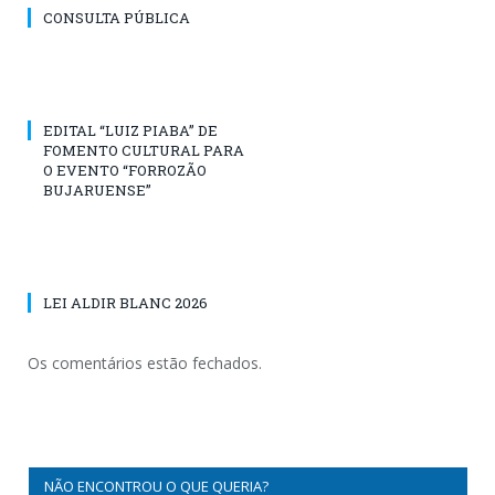
CONSULTA PÚBLICA
EDITAL “LUIZ PIABA” DE
FOMENTO CULTURAL PARA
O EVENTO “FORROZÃO
BUJARUENSE”
LEI ALDIR BLANC 2026
Os comentários estão fechados.
NÃO ENCONTROU O QUE QUERIA?