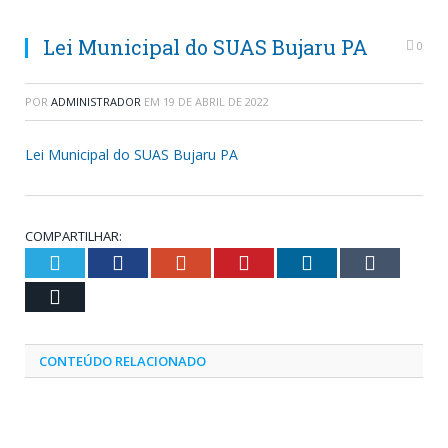
Lei Municipal do SUAS Bujaru PA
0
POR
ADMINISTRADOR
EM
19 DE ABRIL DE 2022
Lei Municipal do SUAS Bujaru PA
COMPARTILHAR:
Twitter
Facebook
Google+
Pinterest
LinkedIn
Tumblr
Email
CONTEÚDO RELACIONADO