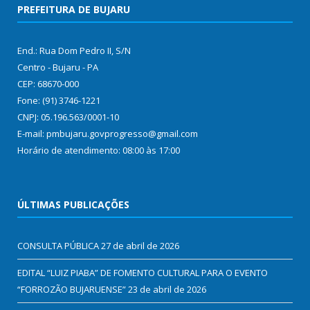
PREFEITURA DE BUJARU
End.: Rua Dom Pedro II, S/N
Centro - Bujaru - PA
CEP: 68670-000
Fone: (91) 3746-1221
CNPJ: 05.196.563/0001-10
E-mail: pmbujaru.govprogresso@gmail.com
Horário de atendimento: 08:00 às 17:00
ÚLTIMAS PUBLICAÇÕES
CONSULTA PÚBLICA
27 de abril de 2026
EDITAL “LUIZ PIABA” DE FOMENTO CULTURAL PARA O EVENTO
“FORROZÃO BUJARUENSE”
23 de abril de 2026