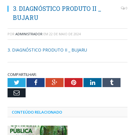
3. DIAGNÓSTICO PRODUTO II _
0
BUJARU
POR
ADMINISTRADOR
EM
22 DE MAIO DE 2024
3. DIAGNÓSTICO PRODUTO II _ BUJARU
COMPARTILHAR:
Twitter
Facebook
Google+
Pinterest
LinkedIn
Tumblr
Email
CONTEÚDO RELACIONADO