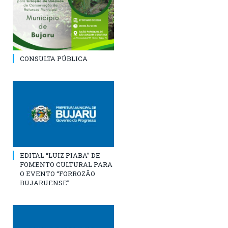
CONSULTA PÚBLICA
EDITAL “LUIZ PIABA” DE
FOMENTO CULTURAL PARA
O EVENTO “FORROZÃO
BUJARUENSE”