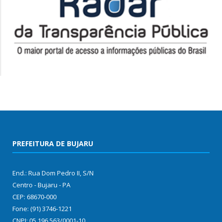
PREFEITURA DE BUJARU
End.: Rua Dom Pedro II, S/N
Centro - Bujaru - PA
CEP: 68670-000
Fone: (91) 3746-1221
CNPJ: 05.196.563/0001-10