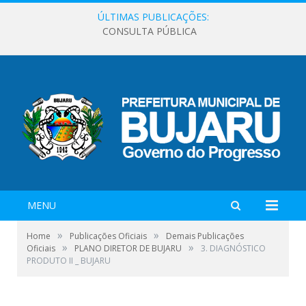
ÚLTIMAS PUBLICAÇÕES:
CONSULTA PÚBLICA
MENU
»
»
Home
Publicações Oficiais
Demais Publicações
»
»
Oficiais
PLANO DIRETOR DE BUJARU
3. DIAGNÓSTICO
PRODUTO II _ BUJARU