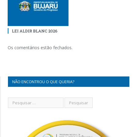
LEI ALDIR BLANC 2026
Os comentários estão fechados.
NÃO ENCONTROU O QUE QUERIA?