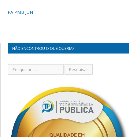
PA PMB JUN
NÃO ENCONTROU O QUE QUERIA?