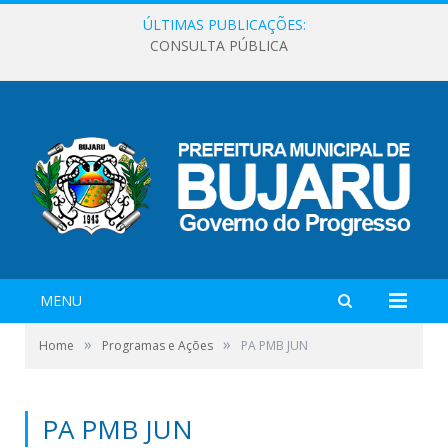
ÚLTIMAS PUBLICAÇÕES:
CONSULTA PÚBLICA
MENU
»
»
Home
Programas e Ações
PA PMB JUN
PA PMB JUN