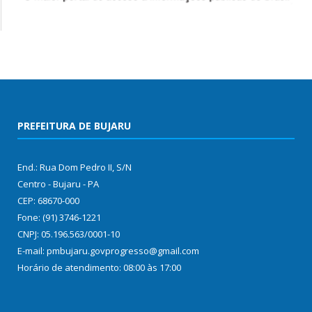
PREFEITURA DE BUJARU
End.: Rua Dom Pedro II, S/N
Centro - Bujaru - PA
CEP: 68670-000
Fone: (91) 3746-1221
CNPJ: 05.196.563/0001-10
E-mail: pmbujaru.govprogresso@gmail.com
Horário de atendimento: 08:00 às 17:00