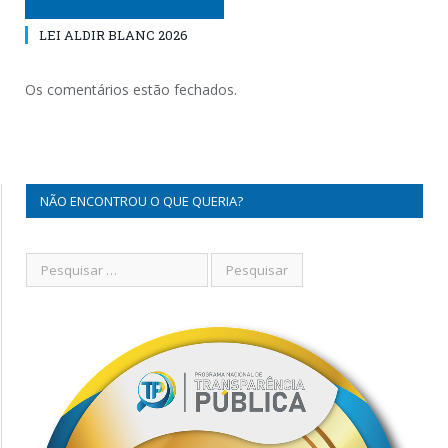
LEI ALDIR BLANC 2026
Os comentários estão fechados.
NÃO ENCONTROU O QUE QUERIA?