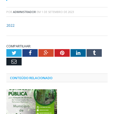
POR
ADMINISTRADOR
EM
1 DE SETEMBRO DE 2023
2022
COMPARTILHAR:
Twitter
Facebook
Google+
Pinterest
LinkedIn
Tumblr
Email
CONTEÚDO RELACIONADO