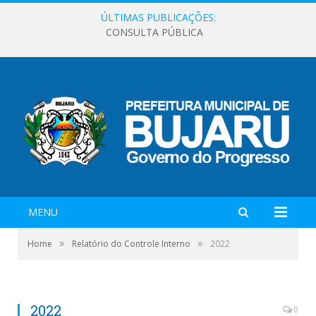
ÚLTIMAS PUBLICAÇÕES:
CONSULTA PÚBLICA
MENU
»
»
Home
Relatório do Controle Interno
2022
2022
0