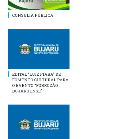
CONSULTA PÚBLICA
EDITAL “LUIZ PIABA” DE
FOMENTO CULTURAL PARA
O EVENTO “FORROZÃO
BUJARUENSE”