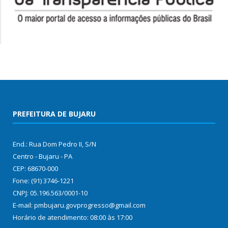
PREFEITURA DE BUJARU
End.: Rua Dom Pedro II, S/N
Centro - Bujaru - PA
CEP: 68670-000
Fone: (91) 3746-1221
CNPJ: 05.196.563/0001-10
E-mail: pmbujaru.govprogresso@gmail.com
Horário de atendimento: 08:00 às 17:00