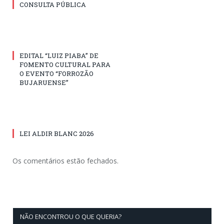
CONSULTA PÚBLICA
EDITAL “LUIZ PIABA” DE
FOMENTO CULTURAL PARA
O EVENTO “FORROZÃO
BUJARUENSE”
LEI ALDIR BLANC 2026
Os comentários estão fechados.
NÃO ENCONTROU O QUE QUERIA?