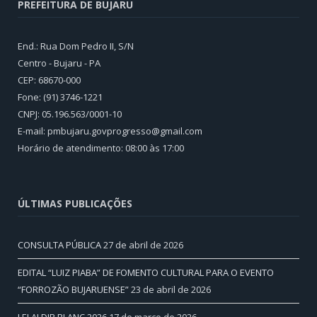
PREFEITURA DE BUJARU
End.: Rua Dom Pedro II, S/N
Centro - Bujaru - PA
CEP: 68670-000
Fone: (91) 3746-1221
CNPJ: 05.196.563/0001-10
E-mail: pmbujaru.govprogresso@gmail.com
Horário de atendimento: 08:00 às 17:00
ÚLTIMAS PUBLICAÇÕES
CONSULTA PÚBLICA
27 de abril de 2026
EDITAL “LUIZ PIABA” DE FOMENTO CULTURAL PARA O EVENTO
“FORROZÃO BUJARUENSE”
23 de abril de 2026