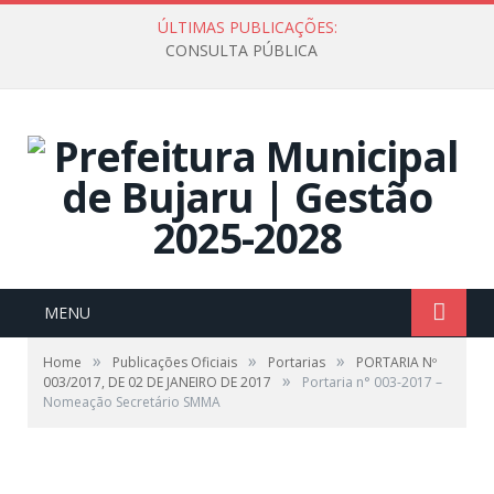
ÚLTIMAS PUBLICAÇÕES:
CONSULTA PÚBLICA
MENU
»
»
»
Home
Publicações Oficiais
Portarias
PORTARIA Nº
»
003/2017, DE 02 DE JANEIRO DE 2017
Portaria n° 003-2017 –
Nomeação Secretário SMMA