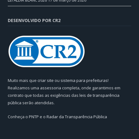
LEI ALDIR BLANC 2026
17 de março de 2026
DESENVOLVIDO POR CR2
Muito mais que
criar site
ou
sistema para prefeituras
!
Realizamos uma
assessoria
completa, onde garantimos em
contrato que todas as exigências das
leis de transparência
pública
serão atendidas.
Conheça o
PNTP
e o
Radar da Transparência Pública