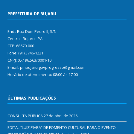
PREFEITURA DE BUJARU
End.: Rua Dom Pedro II, S/N
Centro - Bujaru - PA
CEP: 68670-000
Fone: (91) 3746-1221
CNPJ: 05.196.563/0001-10
E-mail: pmbujaru.govprogresso@gmail.com
Horário de atendimento: 08:00 às 17:00
ÚLTIMAS PUBLICAÇÕES
CONSULTA PÚBLICA
27 de abril de 2026
EDITAL “LUIZ PIABA” DE FOMENTO CULTURAL PARA O EVENTO