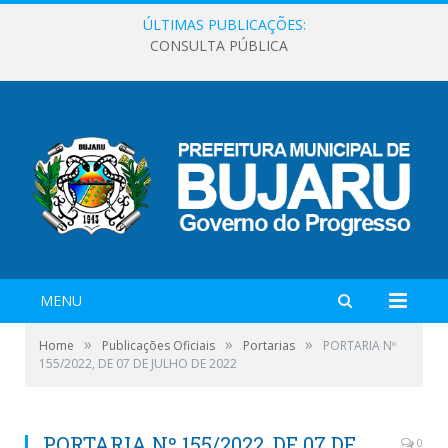
ÚLTIMAS PUBLICAÇÕES:
CONSULTA PÚBLICA
MENU
»
»
»
Home
Publicações Oficiais
Portarias
PORTARIA Nº
155/2022, DE 07 DE JULHO DE 2022
PORTARIA Nº 155/2022, DE 07 DE
0