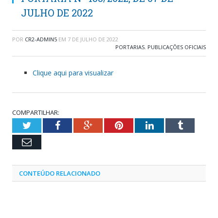
JULHO DE 2022
POR
CR2-ADMIN5
EM
7 DE JULHO DE 2022
PORTARIAS
,
PUBLICAÇÕES OFICIAIS
Clique aqui para visualizar
COMPARTILHAR:
Twitter
Facebook
Google+
Pinterest
LinkedIn
Tumblr
Email
CONTEÚDO RELACIONADO