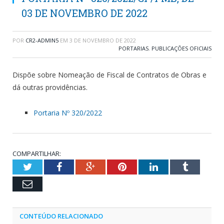
03 DE NOVEMBRO DE 2022
POR
CR2-ADMIN5
EM
3 DE NOVEMBRO DE 2022
PORTARIAS
,
PUBLICAÇÕES OFICIAIS
Dispõe sobre Nomeação de Fiscal de Contratos de Obras e
dá outras providências.
Portaria Nº 320/2022
COMPARTILHAR:
Twitter
Facebook
Google+
Pinterest
LinkedIn
Tumblr
Email
CONTEÚDO RELACIONADO