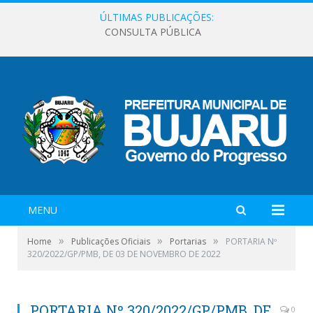
ÚLTIMAS PUBLICAÇÕES:
CONSULTA PÚBLICA
MENU
»
»
»
Home
Publicações Oficiais
Portarias
PORTARIA Nº
320/2022/GP/PMB, DE 03 DE NOVEMBRO DE 2022
PORTARIA Nº 320/2022/GP/PMB, DE
0