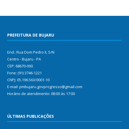
PREFEITURA DE BUJARU
End.: Rua Dom Pedro II, S/N
Centro - Bujaru - PA
CEP: 68670-000
Fone: (91) 3746-1221
CNPJ: 05.196.563/0001-10
E-mail: pmbujaru.govprogresso@gmail.com
Horário de atendimento: 08:00 às 17:00
ÚLTIMAS PUBLICAÇÕES