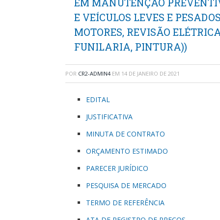
EM MANUTENÇÃO PREVENTIV
E VEÍCULOS LEVES E PESADOS
MOTORES, REVISÃO ELÉTRIC
FUNILARIA, PINTURA))
POR
CR2-ADMIN4
EM
14 DE JANEIRO DE 2021
EDITAL
JUSTIFICATIVA
MINUTA DE CONTRATO
ORÇAMENTO ESTIMADO
PARECER JURÍDICO
PESQUISA DE MERCADO
TERMO DE REFERÊNCIA
ATA DE REGISTRO DE PREÇOS