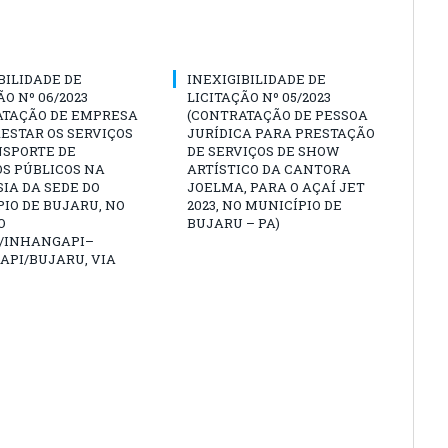
BILIDADE DE
INEXIGIBILIDADE DE
ÃO Nº 06/2023
LICITAÇÃO Nº 05/2023
ATAÇÃO DE EMPRESA
(CONTRATAÇÃO DE PESSOA
ESTAR OS SERVIÇOS
JURÍDICA PARA PRESTAÇÃO
NSPORTE DE
DE SERVIÇOS DE SHOW
S PÚBLICOS NA
ARTÍSTICO DA CANTORA
IA DA SEDE DO
JOELMA, PARA O AÇAÍ JET
IO DE BUJARU, NO
2023, NO MUNICÍPIO DE
O
BUJARU – PA)
/INHANGAPI–
API/BUJARU, VIA