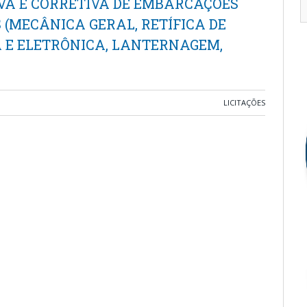
A E CORRETIVA DE EMBARCAÇÕES
 (MECÂNICA GERAL, RETÍFICA DE
A E ELETRÔNICA, LANTERNAGEM,
LICITAÇÕES