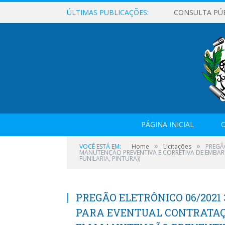
ÚLTIMAS PUBLICAÇÕES:
CONSULTA PÚ
PÁGINA INICIAL
O
»
»
VOCÊ ESTÁ EM:
Home
Licitações
PREGÃ
MANUTENÇÃO PREVENTIVA E CORRETIVA DE EMBARCA
FUNILARIA, PINTURA))
PREGÃO ELETRÔNICO 06/2021
PARA EVENTUAL CONTRATAÇ