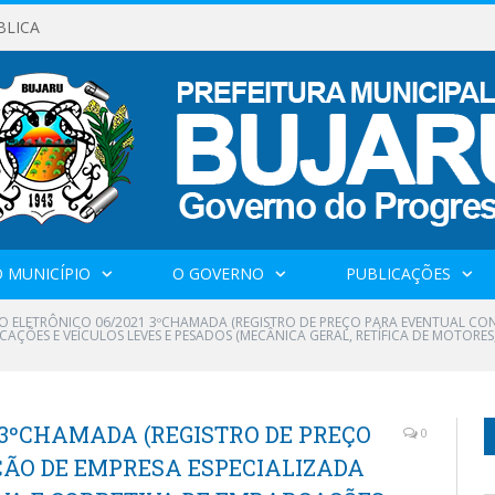
BLICA
 MUNICÍPIO
O GOVERNO
PUBLICAÇÕES
O ELETRÔNICO 06/2021 3ºCHAMADA (REGISTRO DE PREÇO PARA EVENTUAL CO
ÇÕES E VEÍCULOS LEVES E PESADOS (MECÂNICA GERAL, RETÍFICA DE MOTORES,
 3ºCHAMADA (REGISTRO DE PREÇO
0
ÃO DE EMPRESA ESPECIALIZADA