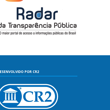
ESENVOLVIDO POR CR2