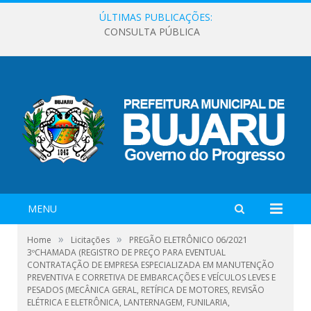
ÚLTIMAS PUBLICAÇÕES:
CONSULTA PÚBLICA
MENU
»
»
Home
Licitações
PREGÃO ELETRÔNICO 06/2021
3ºCHAMADA (REGISTRO DE PREÇO PARA EVENTUAL
CONTRATAÇÃO DE EMPRESA ESPECIALIZADA EM MANUTENÇÃO
PREVENTIVA E CORRETIVA DE EMBARCAÇÕES E VEÍCULOS LEVES E
PESADOS (MECÂNICA GERAL, RETÍFICA DE MOTORES, REVISÃO
ELÉTRICA E ELETRÔNICA, LANTERNAGEM, FUNILARIA,