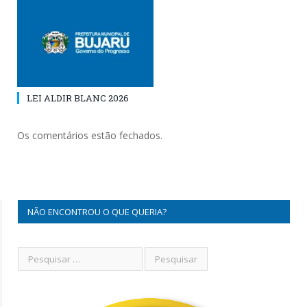
LEI ALDIR BLANC 2026
Os comentários estão fechados.
NÃO ENCONTROU O QUE QUERIA?