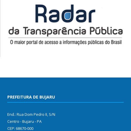
PREFEITURA DE BUJARU
End.: Rua Dom Pedro II, S/N
Centro - Bujaru - PA
CEP: 68670-000