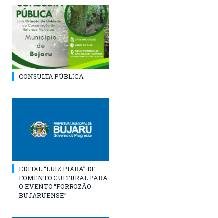
CONSULTA PÚBLICA
EDITAL “LUIZ PIABA” DE
FOMENTO CULTURAL PARA
O EVENTO “FORROZÃO
BUJARUENSE”