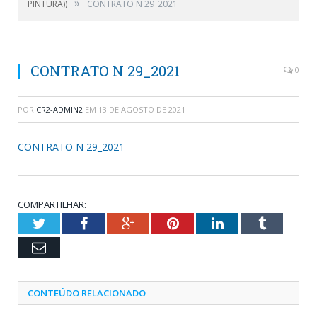
»
PINTURA))
CONTRATO N 29_2021
CONTRATO N 29_2021
0
POR
CR2-ADMIN2
EM
13 DE AGOSTO DE 2021
CONTRATO N 29_2021
COMPARTILHAR:
Twitter
Facebook
Google+
Pinterest
LinkedIn
Tumblr
Email
CONTEÚDO RELACIONADO