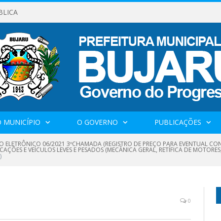
BLICA
 MUNICÍPIO
O GOVERNO
PUBLICAÇÕES
O ELETRÔNICO 06/2021 3ºCHAMADA (REGISTRO DE PREÇO PARA EVENTUAL CO
ÇÕES E VEÍCULOS LEVES E PESADOS (MECÂNICA GERAL, RETÍFICA DE MOTORES,
)
0