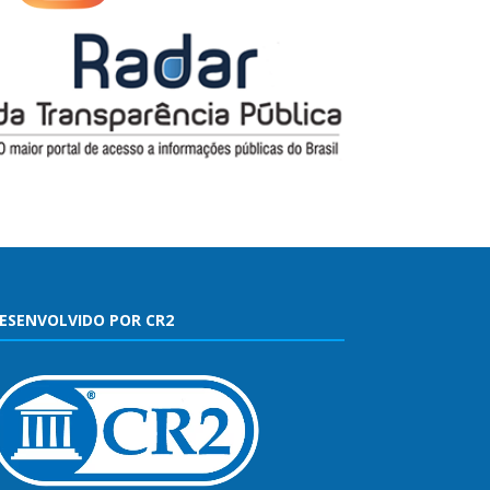
ESENVOLVIDO POR CR2