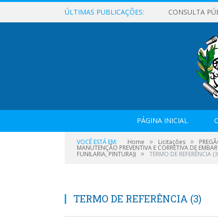
ÚLTIMAS PUBLICAÇÕES:
CONSULTA PÚ
PÁGINA INICIAL
O
»
»
VOCÊ ESTÁ EM:
Home
Licitações
PREGÃ
MANUTENÇÃO PREVENTIVA E CORRETIVA DE EMBARCA
»
FUNILARIA, PINTURA))
TERMO DE REFERÊNCIA (3
TERMO DE REFERÊNCIA (3)