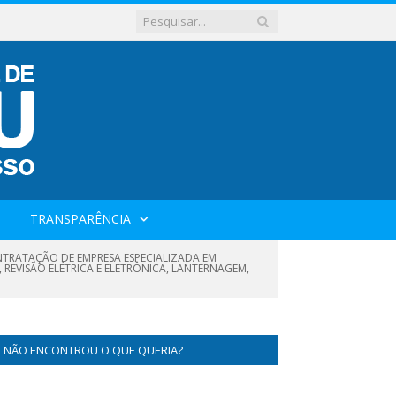
TRANSPARÊNCIA
NTRATAÇÃO DE EMPRESA ESPECIALIZADA EM
 REVISÃO ELÉTRICA E ELETRÔNICA, LANTERNAGEM,
NÃO ENCONTROU O QUE QUERIA?