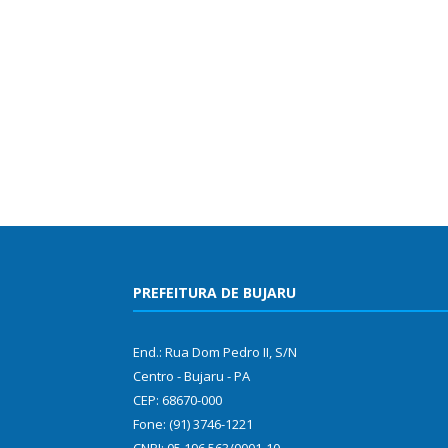
PREFEITURA DE BUJARU
End.: Rua Dom Pedro II, S/N
Centro - Bujaru - PA
CEP: 68670-000
Fone: (91) 3746-1221