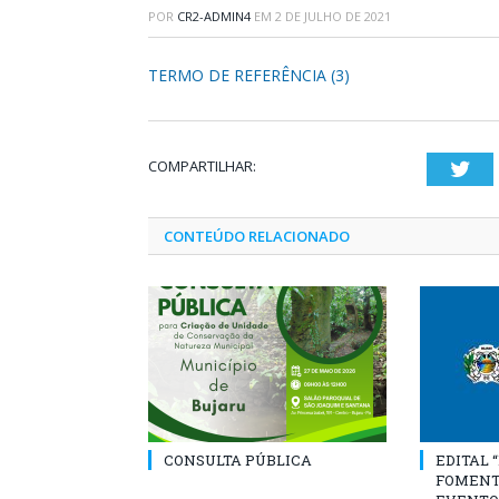
POR
CR2-ADMIN4
EM
2 DE JULHO DE 2021
TERMO DE REFERÊNCIA (3)
COMPARTILHAR:
Twi
CONTEÚDO RELACIONADO
CONSULTA PÚBLICA
EDITAL 
FOMENT