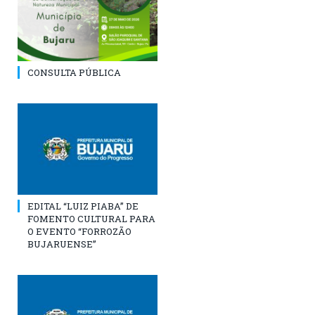
CONSULTA PÚBLICA
EDITAL “LUIZ PIABA” DE
FOMENTO CULTURAL PARA
O EVENTO “FORROZÃO
BUJARUENSE”