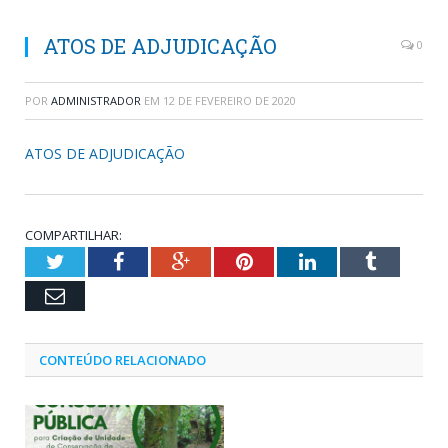
ATOS DE ADJUDICAÇÃO
0
POR
ADMINISTRADOR
EM
12 DE FEVEREIRO DE 2020
ATOS DE ADJUDICAÇÃO
COMPARTILHAR:
Twitter
Facebook
Google+
Pinterest
LinkedIn
Tumblr
Email
CONTEÚDO RELACIONADO