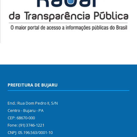
PREFEITURA DE BUJARU
End.: Rua Dom Pedro II, S/N
Centro - Bujaru - PA
CEP: 68670-000
Fone: (91) 3746-1221
CNPJ: 05.196.563/0001-10