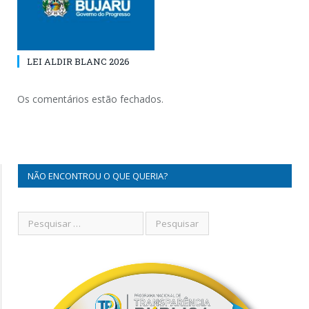
LEI ALDIR BLANC 2026
Os comentários estão fechados.
NÃO ENCONTROU O QUE QUERIA?