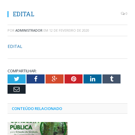
EDITAL
0
POR
ADMINISTRADOR
EM
12 DE FEVEREIRO DE 2020
EDITAL
COMPARTILHAR:
Twitter
Facebook
Google+
Pinterest
LinkedIn
Tumblr
Email
CONTEÚDO RELACIONADO