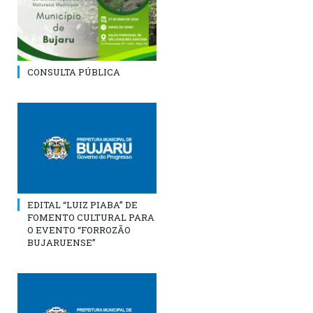
CONSULTA PÚBLICA
EDITAL “LUIZ PIABA” DE
FOMENTO CULTURAL PARA
O EVENTO “FORROZÃO
BUJARUENSE”