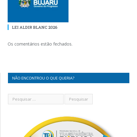
LEI ALDIR BLANC 2026
Os comentários estão fechados.
NÃO ENCONTROU O QUE QUERIA?