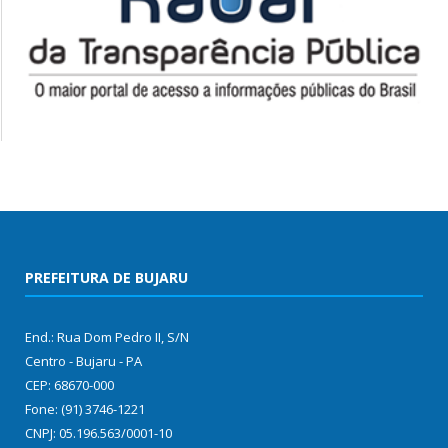
PREFEITURA DE BUJARU
End.: Rua Dom Pedro II, S/N
Centro - Bujaru - PA
CEP: 68670-000
Fone: (91) 3746-1221
CNPJ: 05.196.563/0001-10