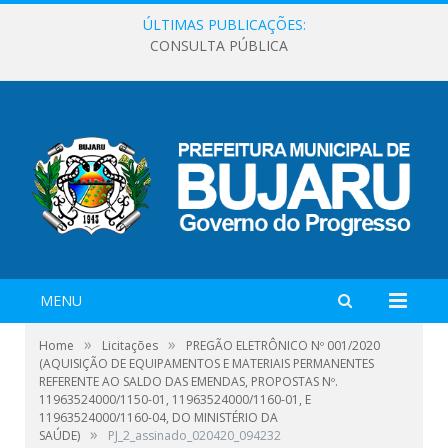
ÚLTIMAS PUBLICAÇÕES:
CONSULTA PÚBLICA
MENU
»
»
Home
Licitações
PREGÃO ELETRÔNICO Nº 001/2020
(AQUISIÇÃO DE EQUIPAMENTOS E MATERIAIS PERMANENTES
REFERENTE AO SALDO DAS EMENDAS, PROPOSTAS Nº.
11963524000/1150-01, 11963524000/1160-01, E
11963524000/1160-04, DO MINISTÉRIO DA
»
SAÚDE)
PJ_2_assinado_020420_094232