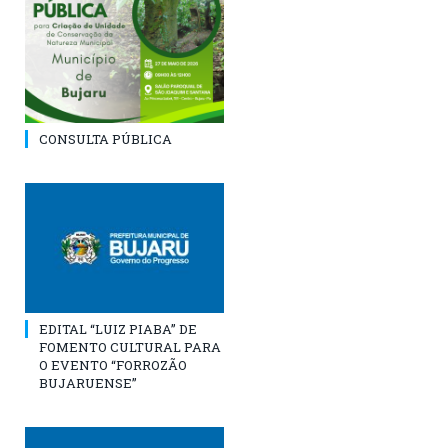
CONSULTA PÚBLICA
EDITAL “LUIZ PIABA” DE
FOMENTO CULTURAL PARA
O EVENTO “FORROZÃO
BUJARUENSE”