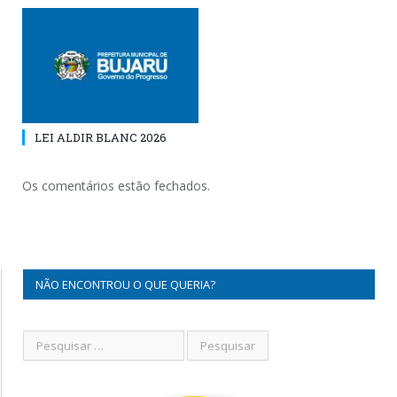
LEI ALDIR BLANC 2026
Os comentários estão fechados.
NÃO ENCONTROU O QUE QUERIA?