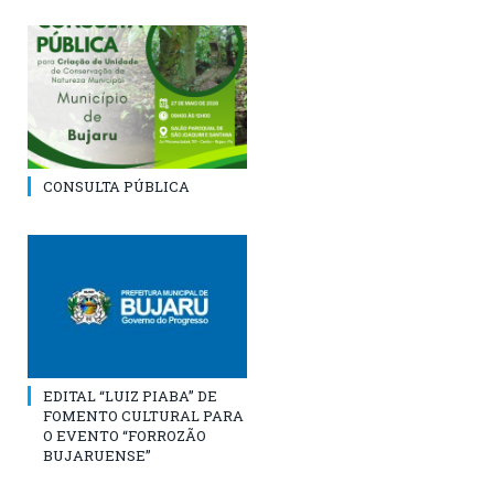
CONSULTA PÚBLICA
EDITAL “LUIZ PIABA” DE
FOMENTO CULTURAL PARA
O EVENTO “FORROZÃO
BUJARUENSE”