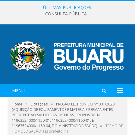
ÚLTIMAS PUBLICAÇÕES:
CONSULTA PÚBLICA
MENU
»
»
Home
Licitações
PREGÃO ELETRÔNICO Nº 001/2020
(AQUISIÇÃO DE EQUIPAMENTOS E MATERIAIS PERMANENTES
REFERENTE AO SALDO DAS EMENDAS, PROPOSTAS Nº.
11963524000/1150-01, 11963524000/1160-01, E
»
11963524000/1160-04, DO MINISTÉRIO DA SAÚDE)
TERMO DE
HOMOLOGAÇÃO ass prefeito (1)