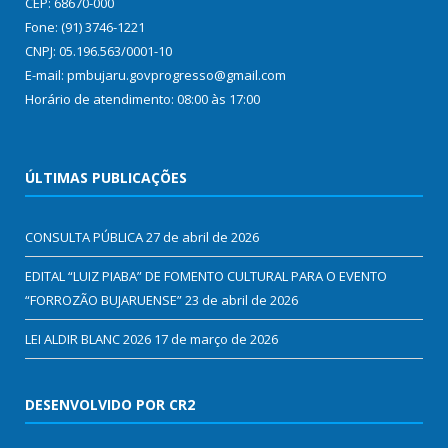
CEP: 68670-000
Fone: (91) 3746-1221
CNPJ: 05.196.563/0001-10
E-mail: pmbujaru.govprogresso@gmail.com
Horário de atendimento: 08:00 às 17:00
ÚLTIMAS PUBLICAÇÕES
CONSULTA PÚBLICA
27 de abril de 2026
EDITAL “LUIZ PIABA” DE FOMENTO CULTURAL PARA O EVENTO
“FORROZÃO BUJARUENSE”
23 de abril de 2026
LEI ALDIR BLANC 2026
17 de março de 2026
DESENVOLVIDO POR CR2