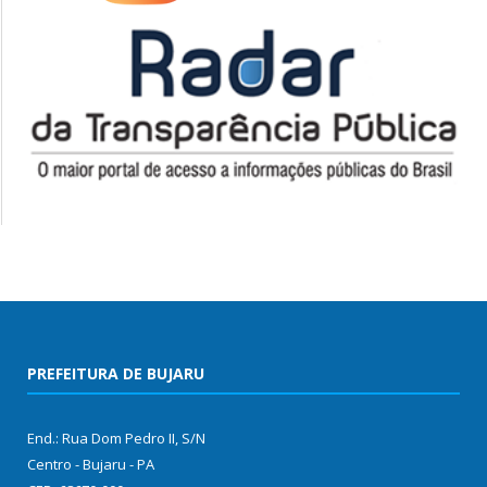
PREFEITURA DE BUJARU
End.: Rua Dom Pedro II, S/N
Centro - Bujaru - PA