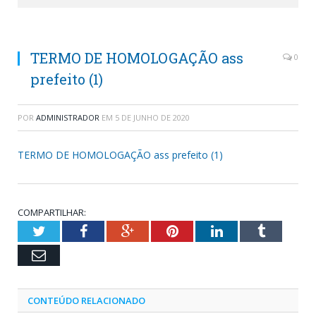
TERMO DE HOMOLOGAÇÃO ass
0
prefeito (1)
POR
ADMINISTRADOR
EM
5 DE JUNHO DE 2020
TERMO DE HOMOLOGAÇÃO ass prefeito (1)
COMPARTILHAR:
Twitter
Facebook
Google+
Pinterest
LinkedIn
Tumblr
Email
CONTEÚDO RELACIONADO