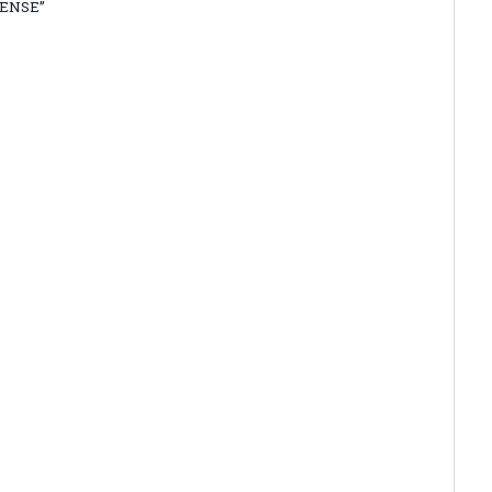
ENSE”