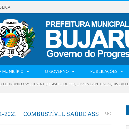
BLICA
 MUNICÍPIO
O GOVERNO
PUBLICAÇÕES
O ELETRÔNICO Nº 001/2021 (REGISTRO DE PREÇO PARA EVENTUAL AQUISIÇÃO D
1-2021 – COMBUSTÍVEL SAÚDE ASS
0