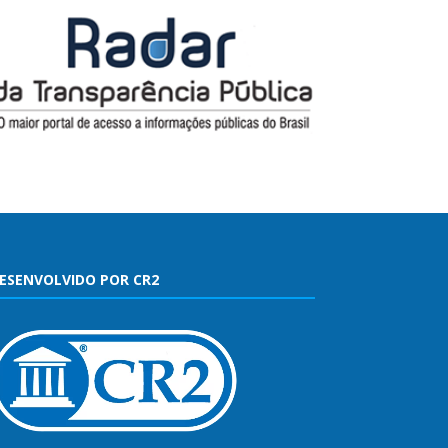
ESENVOLVIDO POR CR2