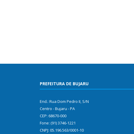
PREFEITURA DE BUJARU
End.: Rua Dom Pedro II, S/N
Centro - Bujaru - PA
CEP: 68670-000
Fone: (91) 3746-1221
CNPJ: 05.196.563/0001-10