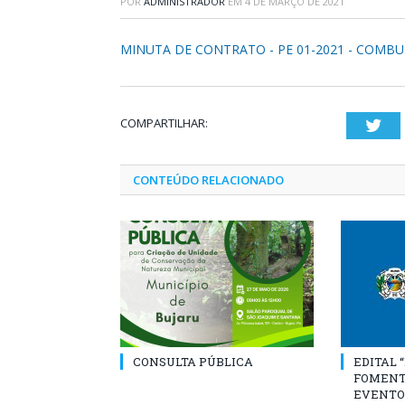
POR
ADMINISTRADOR
EM
4 DE MARÇO DE 2021
MINUTA DE CONTRATO - PE 01-2021 - COMBU
COMPARTILHAR:
Twi
CONTEÚDO RELACIONADO
CONSULTA PÚBLICA
EDITAL 
FOMENT
EVENTO