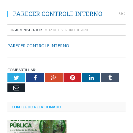
PARECER CONTROLE INTERNO
0
POR
ADMINISTRADOR
EM
12 DE FEVEREIRO DE 2020
PARECER CONTROLE INTERNO
COMPARTILHAR:
Twitter
Facebook
Google+
Pinterest
LinkedIn
Tumblr
Email
CONTEÚDO RELACIONADO