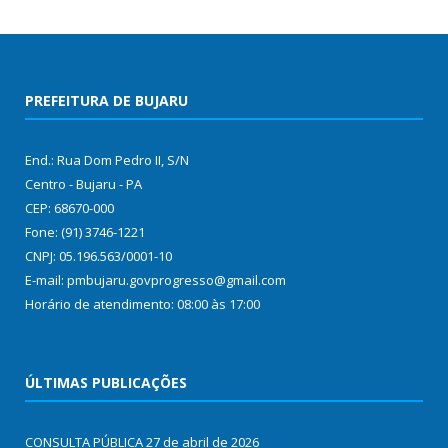
PREFEITURA DE BUJARU
End.: Rua Dom Pedro II, S/N
Centro - Bujaru - PA
CEP: 68670-000
Fone: (91) 3746-1221
CNPJ: 05.196.563/0001-10
E-mail: pmbujaru.govprogresso@gmail.com
Horário de atendimento: 08:00 às 17:00
ÚLTIMAS PUBLICAÇÕES
CONSULTA PÚBLICA
27 de abril de 2026