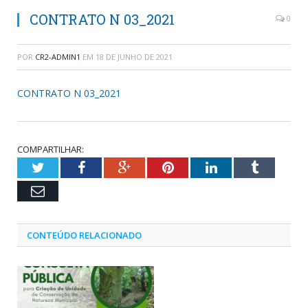
CONTRATO N 03_2021
0
POR
CR2-ADMIN1
EM
18 DE JUNHO DE 2021
CONTRATO N 03_2021
COMPARTILHAR:
Twitter
Facebook
Google+
Pinterest
LinkedIn
Tumblr
Email
CONTEÚDO RELACIONADO