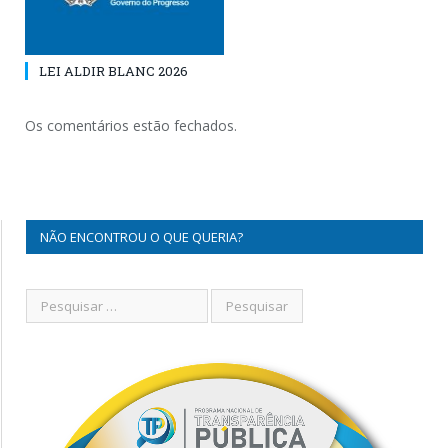
LEI ALDIR BLANC 2026
Os comentários estão fechados.
NÃO ENCONTROU O QUE QUERIA?