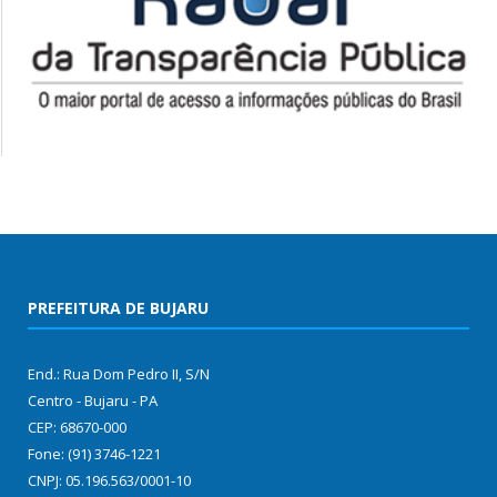
PREFEITURA DE BUJARU
End.: Rua Dom Pedro II, S/N
Centro - Bujaru - PA
CEP: 68670-000
Fone: (91) 3746-1221
CNPJ: 05.196.563/0001-10