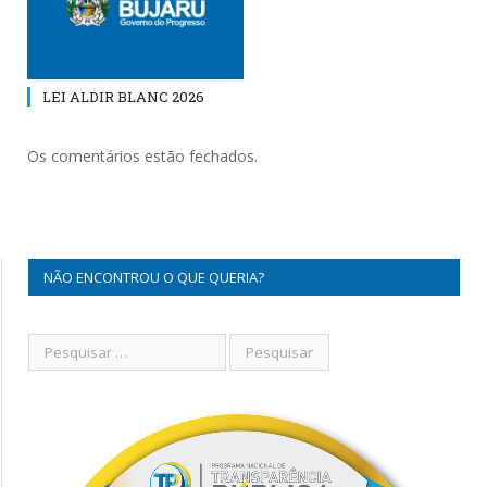
LEI ALDIR BLANC 2026
Os comentários estão fechados.
NÃO ENCONTROU O QUE QUERIA?