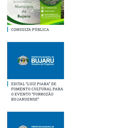
CONSULTA PÚBLICA
EDITAL “LUIZ PIABA” DE
FOMENTO CULTURAL PARA
O EVENTO “FORROZÃO
BUJARUENSE”