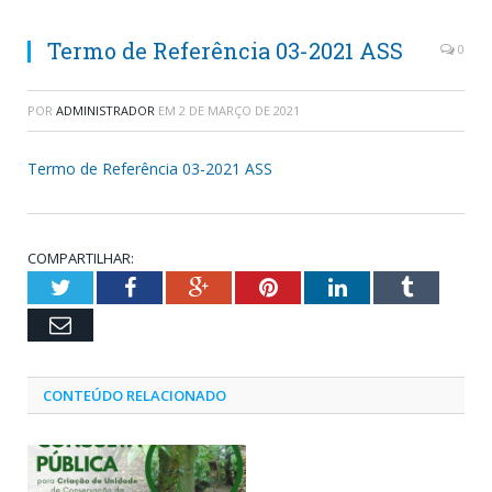
Termo de Referência 03-2021 ASS
0
POR
ADMINISTRADOR
EM
2 DE MARÇO DE 2021
Termo de Referência 03-2021 ASS
COMPARTILHAR:
Twitter
Facebook
Google+
Pinterest
LinkedIn
Tumblr
Email
CONTEÚDO RELACIONADO