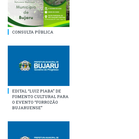
CONSULTA PÚBLICA
EDITAL “LUIZ PIABA” DE
FOMENTO CULTURAL PARA
O EVENTO “FORROZÃO
BUJARUENSE”