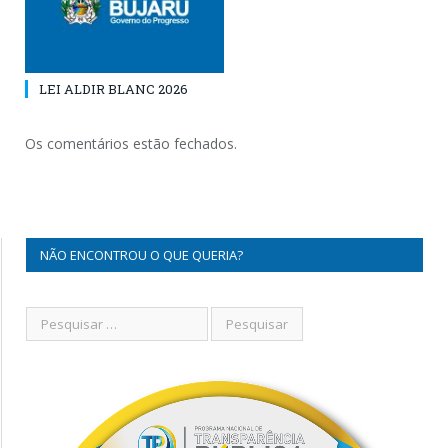
LEI ALDIR BLANC 2026
Os comentários estão fechados.
NÃO ENCONTROU O QUE QUERIA?