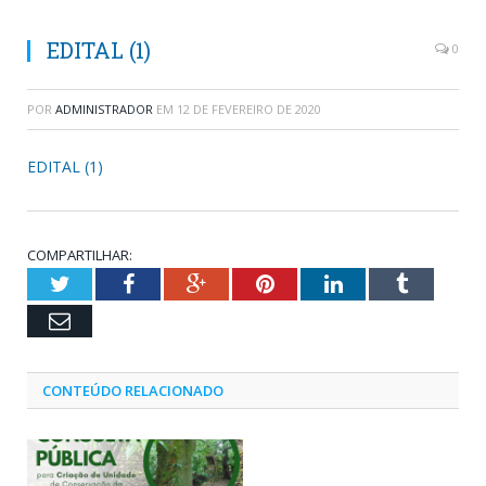
EDITAL (1)
0
POR
ADMINISTRADOR
EM
12 DE FEVEREIRO DE 2020
EDITAL (1)
COMPARTILHAR:
Twitter
Facebook
Google+
Pinterest
LinkedIn
Tumblr
Email
CONTEÚDO RELACIONADO