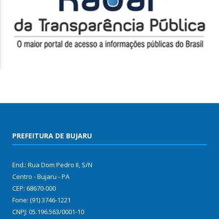
PREFEITURA DE BUJARU
End.: Rua Dom Pedro II, S/N
Centro - Bujaru - PA
CEP: 68670-000
Fone: (91) 3746-1221
CNPJ: 05.196.563/0001-10