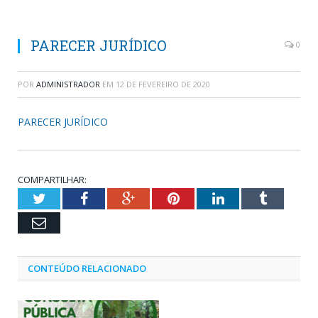
PARECER JURÍDICO
0
POR
ADMINISTRADOR
EM
12 DE FEVEREIRO DE 2020
PARECER JURÍDICO
COMPARTILHAR:
Twitter
Facebook
Google+
Pinterest
LinkedIn
Tumblr
Email
CONTEÚDO RELACIONADO