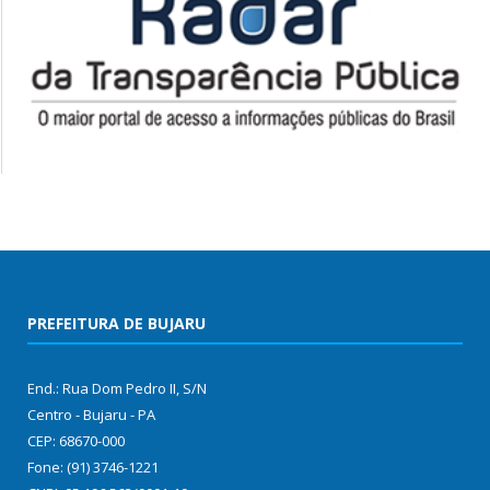
PREFEITURA DE BUJARU
End.: Rua Dom Pedro II, S/N
Centro - Bujaru - PA
CEP: 68670-000
Fone: (91) 3746-1221