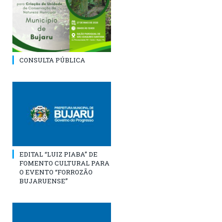
CONSULTA PÚBLICA
EDITAL “LUIZ PIABA” DE
FOMENTO CULTURAL PARA
O EVENTO “FORROZÃO
BUJARUENSE”