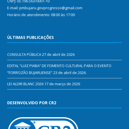
CNPJ: 05.196.563/0001-10
E-mail: pmbujaru.govprogresso@gmail.com
Horário de atendimento: 08:00 às 17:00
ÚLTIMAS PUBLICAÇÕES
CONSULTA PÚBLICA
27 de abril de 2026
EDITAL “LUIZ PIABA” DE FOMENTO CULTURAL PARA O EVENTO
“FORROZÃO BUJARUENSE”
23 de abril de 2026
LEI ALDIR BLANC 2026
17 de março de 2026
DESENVOLVIDO POR CR2