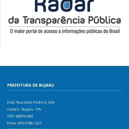
PREFEITURA DE BUJARU
End.: Rua Dom Pedro II, S/N
Centro - Bujaru - PA
CEP: 68670-000
Fone: (91) 3746-1221