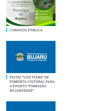
CONSULTA PÚBLICA
EDITAL “LUIZ PIABA” DE
FOMENTO CULTURAL PARA
O EVENTO “FORROZÃO
BUJARUENSE”