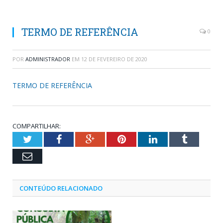
TERMO DE REFERÊNCIA
0
POR
ADMINISTRADOR
EM
12 DE FEVEREIRO DE 2020
TERMO DE REFERÊNCIA
COMPARTILHAR:
Twitter
Facebook
Google+
Pinterest
LinkedIn
Tumblr
Email
CONTEÚDO RELACIONADO