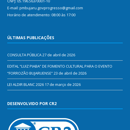
CNPJ: 05.196.563/0001-10
E-mail: pmbujaru.govprogresso@gmail.com
Horário de atendimento: 08:00 às 17:00
ÚLTIMAS PUBLICAÇÕES
CONSULTA PÚBLICA
27 de abril de 2026
EDITAL “LUIZ PIABA” DE FOMENTO CULTURAL PARA O EVENTO
“FORROZÃO BUJARUENSE”
23 de abril de 2026
LEI ALDIR BLANC 2026
17 de março de 2026
DESENVOLVIDO POR CR2