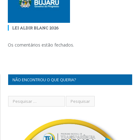
LEI ALDIR BLANC 2026
Os comentários estão fechados.
NÃO ENCONTROU O QUE QUERIA?