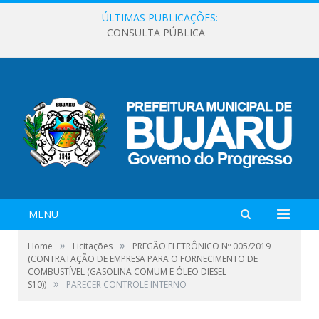
ÚLTIMAS PUBLICAÇÕES:
CONSULTA PÚBLICA
MENU
»
»
Home
Licitações
PREGÃO ELETRÔNICO Nº 005/2019
(CONTRATAÇÃO DE EMPRESA PARA O FORNECIMENTO DE
COMBUSTÍVEL (GASOLINA COMUM E ÓLEO DIESEL
»
S10))
PARECER CONTROLE INTERNO