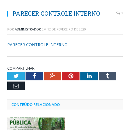
PARECER CONTROLE INTERNO
0
POR
ADMINISTRADOR
EM
12 DE FEVEREIRO DE 2020
PARECER CONTROLE INTERNO
COMPARTILHAR:
Twitter
Facebook
Google+
Pinterest
LinkedIn
Tumblr
Email
CONTEÚDO RELACIONADO