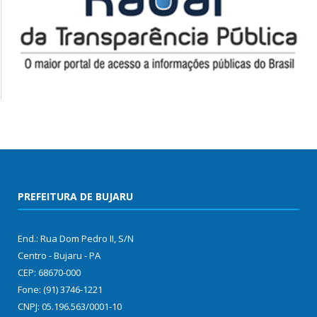
PREFEITURA DE BUJARU
End.: Rua Dom Pedro II, S/N
Centro - Bujaru - PA
CEP: 68670-000
Fone: (91) 3746-1221
CNPJ: 05.196.563/0001-10