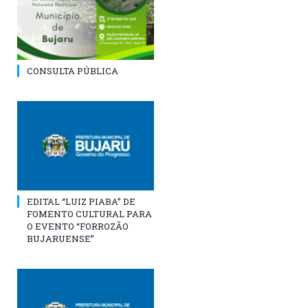
CONSULTA PÚBLICA
EDITAL “LUIZ PIABA” DE
FOMENTO CULTURAL PARA
O EVENTO “FORROZÃO
BUJARUENSE”