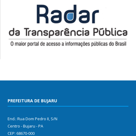
PREFEITURA DE BUJARU
End.: Rua Dom Pedro II, S/N
Centro - Bujaru - PA
CEP: 68670-000