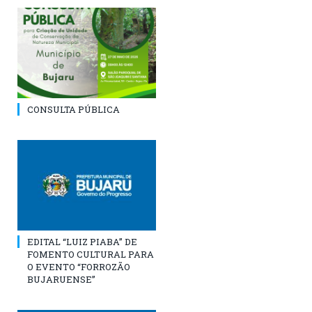
CONSULTA PÚBLICA
EDITAL “LUIZ PIABA” DE
FOMENTO CULTURAL PARA
O EVENTO “FORROZÃO
BUJARUENSE”