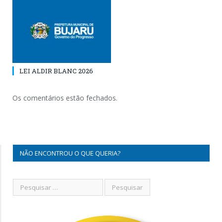
LEI ALDIR BLANC 2026
Os comentários estão fechados.
NÃO ENCONTROU O QUE QUERIA?