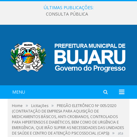
ÚLTIMAS PUBLICAÇÕES:
CONSULTA PÚBLICA
MENU
»
»
Home
Licitações
PREGÃO ELETRÔNICO Nº 005/2020
(CONTRATAÇÃO DE EMPRESA PARA AQUISIÇÃO DE
MEDICAMENTOS BÁSICOS, ANTI-CROBIANOS, CONTROLADOS
PARA HIPERTENSOS E DIABÉTICOS, BEM COMO DE URGÊNCIA E
EMERGÊNCIA, QUE IRÃO SUPRIR AS NECESSIDADES DAS UNIDADES
»
DE SAÚDE E CENTRO DE ATENÇÃO PSICOSSOCIAL (CAPS))
ata