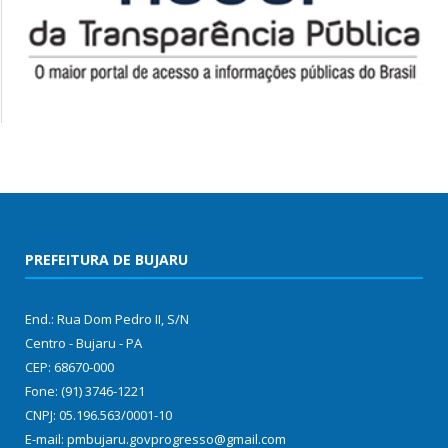
PREFEITURA DE BUJARU
End.: Rua Dom Pedro II, S/N
Centro - Bujaru - PA
CEP: 68670-000
Fone: (91) 3746-1221
CNPJ: 05.196.563/0001-10
E-mail: pmbujaru.govprogresso@gmail.com