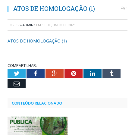
ATOS DE HOMOLOGAÇÃO (1)
0
POR
CR2-ADMIN3
EM
10 DE JUNHO DE 2021
ATOS DE HOMOLOGAÇÃO (1)
COMPARTILHAR:
Twitter
Facebook
Google+
Pinterest
LinkedIn
Tumblr
Email
CONTEÚDO RELACIONADO