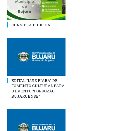
CONSULTA PÚBLICA
EDITAL “LUIZ PIABA” DE
FOMENTO CULTURAL PARA
O EVENTO “FORROZÃO
BUJARUENSE”