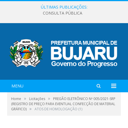
ÚLTIMAS PUBLICAÇÕES:
CONSULTA PÚBLICA
MENU
»
»
Home
Licitações
PREGÃO ELETRÔNICO Nº 005/2021-SRP
(REGISTRO DE PREÇO PARA EVENTUAL CONFECÇÃO DE MATERIAL
»
GRÁFICO)
ATOS DE HOMOLOGAÇÃO (1)