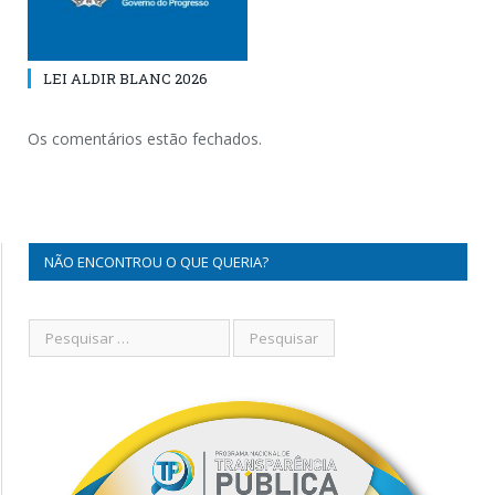
LEI ALDIR BLANC 2026
Os comentários estão fechados.
NÃO ENCONTROU O QUE QUERIA?