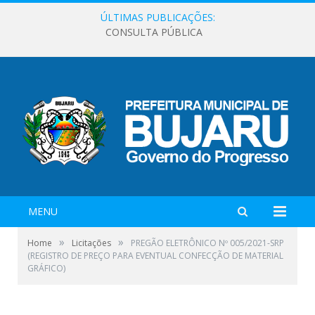
ÚLTIMAS PUBLICAÇÕES:
CONSULTA PÚBLICA
MENU
»
»
Home
Licitações
PREGÃO ELETRÔNICO Nº 005/2021-SRP
(REGISTRO DE PREÇO PARA EVENTUAL CONFECÇÃO DE MATERIAL
GRÁFICO)