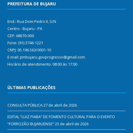
PREFEITURA DE BUJARU
End.: Rua Dom Pedro II, S/N
Centro - Bujaru - PA
CEP: 68670-000
Fone: (91) 3746-1221
CNPJ: 05.196.563/0001-10
E-mail: pmbujaru.govprogresso@gmail.com
Horário de atendimento: 08:00 às 17:00
ÚLTIMAS PUBLICAÇÕES
CONSULTA PÚBLICA
27 de abril de 2026
EDITAL “LUIZ PIABA” DE FOMENTO CULTURAL PARA O EVENTO
“FORROZÃO BUJARUENSE”
23 de abril de 2026