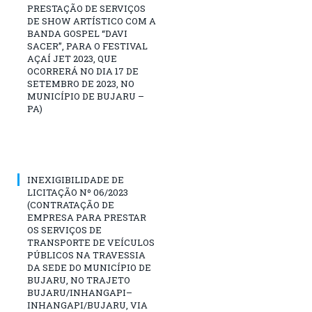
PRESTAÇÃO DE SERVIÇOS
DE SHOW ARTÍSTICO COM A
BANDA GOSPEL “DAVI
SACER”, PARA O FESTIVAL
AÇAÍ JET 2023, QUE
OCORRERÁ NO DIA 17 DE
SETEMBRO DE 2023, NO
MUNICÍPIO DE BUJARU –
PA)
INEXIGIBILIDADE DE
LICITAÇÃO Nº 06/2023
(CONTRATAÇÃO DE
EMPRESA PARA PRESTAR
OS SERVIÇOS DE
TRANSPORTE DE VEÍCULOS
PÚBLICOS NA TRAVESSIA
DA SEDE DO MUNICÍPIO DE
BUJARU, NO TRAJETO
BUJARU/INHANGAPI–
INHANGAPI/BUJARU, VIA