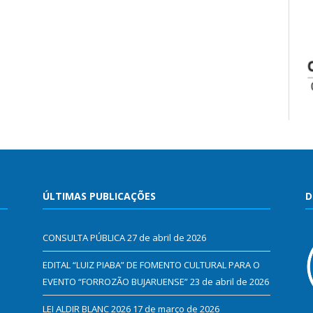
ÚLTIMAS PUBLICAÇÕES
D
CONSULTA PÚBLICA
27 de abril de 2026
EDITAL “LUIZ PIABA” DE FOMENTO CULTURAL PARA O
EVENTO “FORROZÃO BUJARUENSE”
23 de abril de 2026
LEI ALDIR BLANC 2026
17 de março de 2026