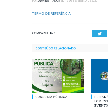
POR
ADMINISTRADOR
EM
12 DE FEVEREIRO DE 2020
TERMO DE REFERÊNCIA
COMPARTILHAR:
Twi
CONTEÚDO RELACIONADO
CONSULTA PÚBLICA
EDITAL 
FOMENT
EVENTO