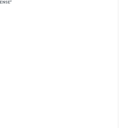
ENSE”