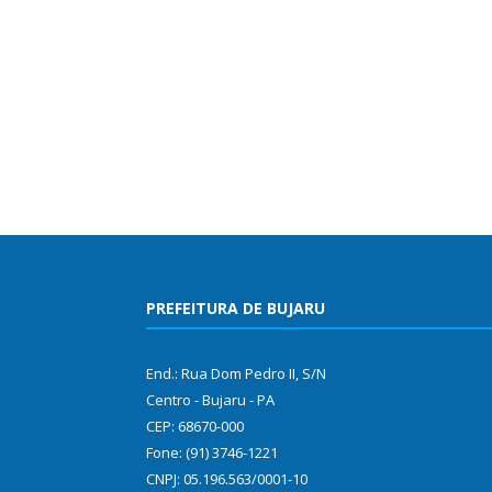
PREFEITURA DE BUJARU
End.: Rua Dom Pedro II, S/N
Centro - Bujaru - PA
CEP: 68670-000
Fone: (91) 3746-1221
CNPJ: 05.196.563/0001-10