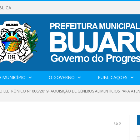
BLICA
 MUNICÍPIO
O GOVERNO
PUBLICAÇÕES
O ELETRÔNICO Nº 006/2019 (AQUISIÇÃO DE GÊNEROS ALIMENTÍCIOS PARA A
0