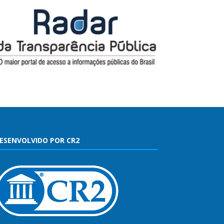
ESENVOLVIDO POR CR2