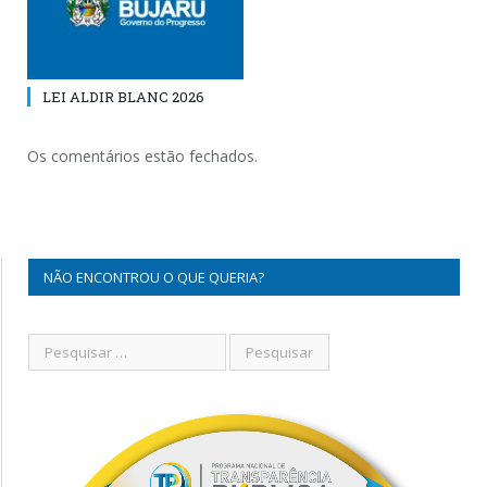
LEI ALDIR BLANC 2026
Os comentários estão fechados.
NÃO ENCONTROU O QUE QUERIA?