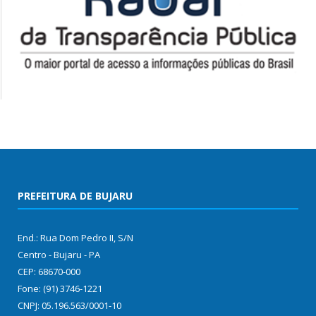
PREFEITURA DE BUJARU
End.: Rua Dom Pedro II, S/N
Centro - Bujaru - PA
CEP: 68670-000
Fone: (91) 3746-1221
CNPJ: 05.196.563/0001-10