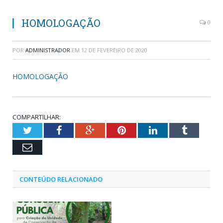
HOMOLOGAÇÃO
0
POR
ADMINISTRADOR
EM
12 DE FEVEREIRO DE 2020
HOMOLOGAÇÃO
COMPARTILHAR:
Twitter
Facebook
Google+
Pinterest
LinkedIn
Tumblr
Email
CONTEÚDO RELACIONADO