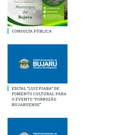
CONSULTA PÚBLICA
EDITAL “LUIZ PIABA” DE
FOMENTO CULTURAL PARA
O EVENTO “FORROZÃO
BUJARUENSE”