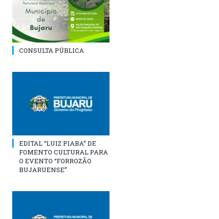
CONSULTA PÚBLICA
EDITAL “LUIZ PIABA” DE
FOMENTO CULTURAL PARA
O EVENTO “FORROZÃO
BUJARUENSE”