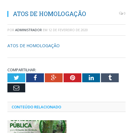
ATOS DE HOMOLOGAÇÃO
0
POR
ADMINISTRADOR
EM
12 DE FEVEREIRO DE 2020
ATOS DE HOMOLOGAÇÃO
COMPARTILHAR:
Twitter
Facebook
Google+
Pinterest
LinkedIn
Tumblr
Email
CONTEÚDO RELACIONADO