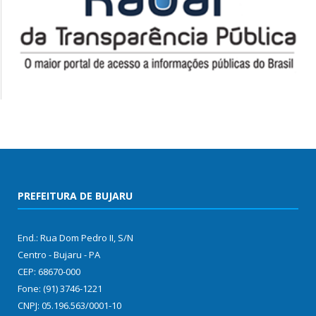
PREFEITURA DE BUJARU
End.: Rua Dom Pedro II, S/N
Centro - Bujaru - PA
CEP: 68670-000
Fone: (91) 3746-1221
CNPJ: 05.196.563/0001-10