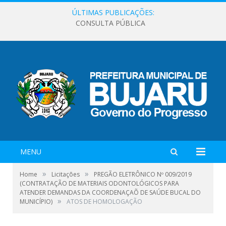
ÚLTIMAS PUBLICAÇÕES:
CONSULTA PÚBLICA
MENU
»
»
Home
Licitações
PREGÃO ELETRÔNICO Nº 009/2019
(CONTRATAÇÃO DE MATERIAIS ODONTOLÓGICOS PARA
ATENDER DEMANDAS DA COORDENAÇAÕ DE SAÚDE BUCAL DO
»
MUNICÍPIO)
ATOS DE HOMOLOGAÇÃO