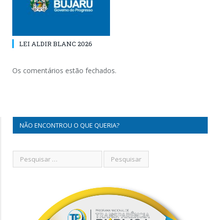
LEI ALDIR BLANC 2026
Os comentários estão fechados.
NÃO ENCONTROU O QUE QUERIA?