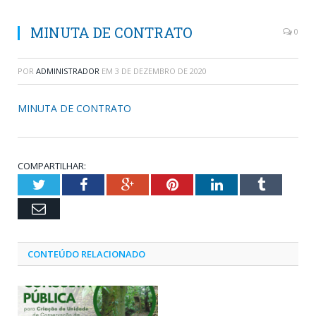
MINUTA DE CONTRATO
0
POR
ADMINISTRADOR
EM
3 DE DEZEMBRO DE 2020
MINUTA DE CONTRATO
COMPARTILHAR:
Twitter
Facebook
Google+
Pinterest
LinkedIn
Tumblr
Email
CONTEÚDO RELACIONADO