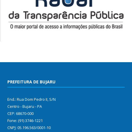
PREFEITURA DE BUJARU
End.: Rua Dom Pedro II, S/N
Centro - Bujaru - PA
CEP: 68670-000
Fone: (91) 3746-1221
CNPJ: 05.196.563/0001-10