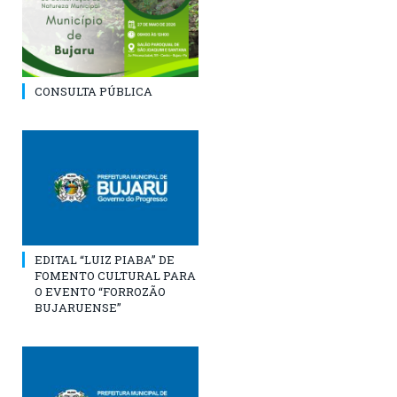
CONSULTA PÚBLICA
EDITAL “LUIZ PIABA” DE
FOMENTO CULTURAL PARA
O EVENTO “FORROZÃO
BUJARUENSE”