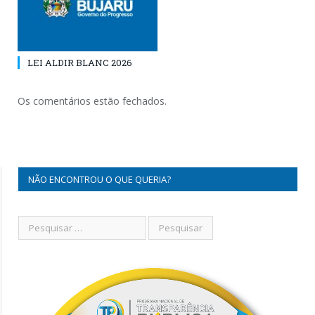
LEI ALDIR BLANC 2026
Os comentários estão fechados.
NÃO ENCONTROU O QUE QUERIA?