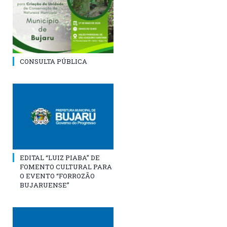
CONSULTA PÚBLICA
EDITAL “LUIZ PIABA” DE
FOMENTO CULTURAL PARA
O EVENTO “FORROZÃO
BUJARUENSE”