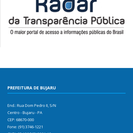
PREFEITURA DE BUJARU
End.: Rua Dom Pedro II, S/N
Centro - Bujaru - PA
CEP: 68670-000
Fone: (91) 3746-1221