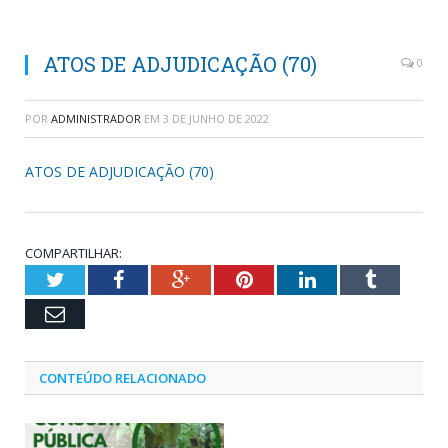
ATOS DE ADJUDICAÇÃO (70)
0
POR
ADMINISTRADOR
EM
3 DE JUNHO DE 2022
ATOS DE ADJUDICAÇÃO (70)
COMPARTILHAR:
Twitter
Facebook
Google+
Pinterest
LinkedIn
Tumblr
Email
CONTEÚDO RELACIONADO