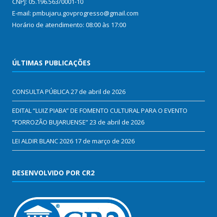
CNPJ: 05.196.563/0001-10
E-mail: pmbujaru.govprogresso@gmail.com
Horário de atendimento: 08:00 às 17:00
ÚLTIMAS PUBLICAÇÕES
CONSULTA PÚBLICA
27 de abril de 2026
EDITAL “LUIZ PIABA” DE FOMENTO CULTURAL PARA O EVENTO
“FORROZÃO BUJARUENSE”
23 de abril de 2026
LEI ALDIR BLANC 2026
17 de março de 2026
DESENVOLVIDO POR CR2