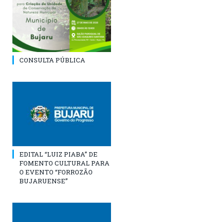
CONSULTA PÚBLICA
EDITAL “LUIZ PIABA” DE
FOMENTO CULTURAL PARA
O EVENTO “FORROZÃO
BUJARUENSE”