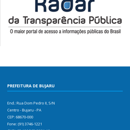
PREFEITURA DE BUJARU
End.: Rua Dom Pedro II, S/N
Centro - Bujaru - PA
CEP: 68670-000
Fone: (91) 3746-1221