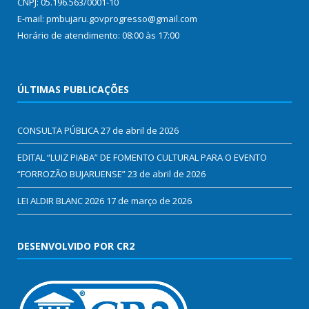
CNPJ: 05.196.563/0001-10
E-mail: pmbujaru.govprogresso@gmail.com
Horário de atendimento: 08:00 às 17:00
ÚLTIMAS PUBLICAÇÕES
CONSULTA PÚBLICA
27 de abril de 2026
EDITAL “LUIZ PIABA” DE FOMENTO CULTURAL PARA O EVENTO
“FORROZÃO BUJARUENSE”
23 de abril de 2026
LEI ALDIR BLANC 2026
17 de março de 2026
DESENVOLVIDO POR CR2