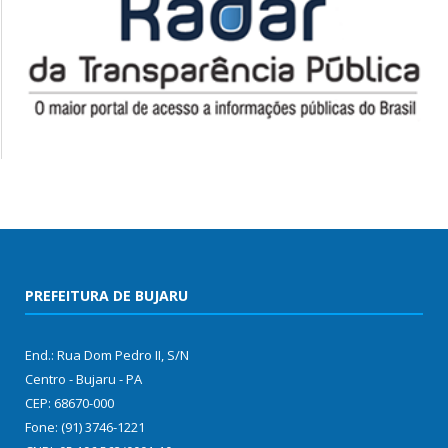
PREFEITURA DE BUJARU
End.: Rua Dom Pedro II, S/N
Centro - Bujaru - PA
CEP: 68670-000
Fone: (91) 3746-1221