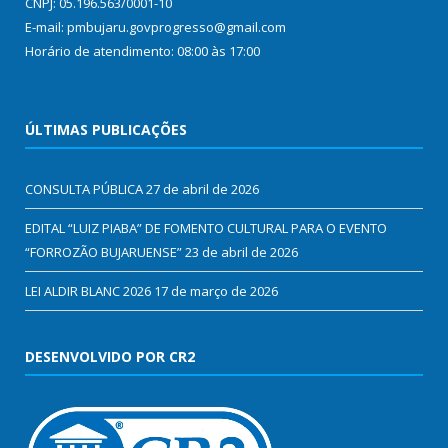
CNPJ: 05.196.563/0001-10
E-mail: pmbujaru.govprogresso@gmail.com
Horário de atendimento: 08:00 às 17:00
ÚLTIMAS PUBLICAÇÕES
CONSULTA PÚBLICA
27 de abril de 2026
EDITAL “LUIZ PIABA” DE FOMENTO CULTURAL PARA O EVENTO
“FORROZÃO BUJARUENSE”
23 de abril de 2026
LEI ALDIR BLANC 2026
17 de março de 2026
DESENVOLVIDO POR CR2