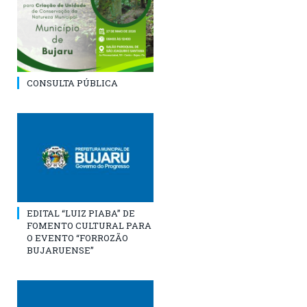
CONSULTA PÚBLICA
EDITAL “LUIZ PIABA” DE
FOMENTO CULTURAL PARA
O EVENTO “FORROZÃO
BUJARUENSE”