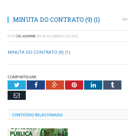
MINUTA DO CONTRATO (9) (1)
0
POR
CR2-ADMIN8
EM
28 DE JANEIRO DE 2022
MINUTA DO CONTRATO (9) (1)
COMPARTILHAR:
Twitter
Facebook
Google+
Pinterest
LinkedIn
Tumblr
Email
CONTEÚDO RELACIONADO