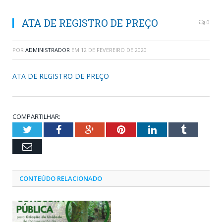
ATA DE REGISTRO DE PREÇO
0
POR
ADMINISTRADOR
EM
12 DE FEVEREIRO DE 2020
ATA DE REGISTRO DE PREÇO
COMPARTILHAR:
Twitter
Facebook
Google+
Pinterest
LinkedIn
Tumblr
Email
CONTEÚDO RELACIONADO