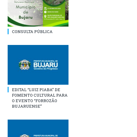
CONSULTA PÚBLICA
EDITAL “LUIZ PIABA” DE
FOMENTO CULTURAL PARA
O EVENTO “FORROZÃO
BUJARUENSE”