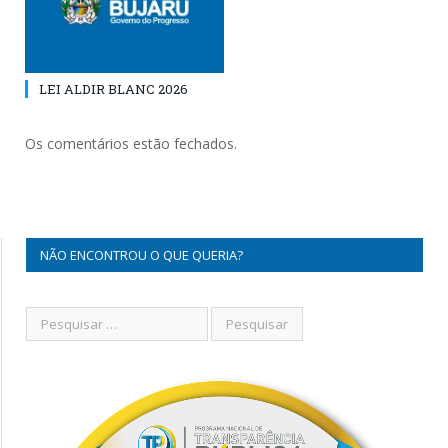
LEI ALDIR BLANC 2026
Os comentários estão fechados.
NÃO ENCONTROU O QUE QUERIA?