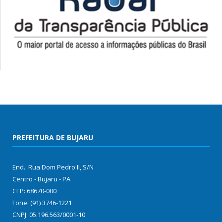
PREFEITURA DE BUJARU
End.: Rua Dom Pedro II, S/N
Centro - Bujaru - PA
CEP: 68670-000
Fone: (91) 3746-1221
CNPJ: 05.196.563/0001-10