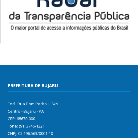
PREFEITURA DE BUJARU
End.: Rua Dom Pedro II, S/N
Centro - Bujaru - PA
CEP: 68670-000
Fone: (91) 3746-1221
CNPJ: 05.196.563/0001-10