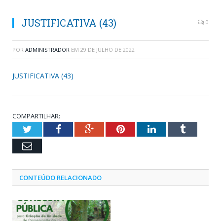
JUSTIFICATIVA (43)
0
POR
ADMINISTRADOR
EM
29 DE JULHO DE 2022
JUSTIFICATIVA (43)
COMPARTILHAR:
Twitter
Facebook
Google+
Pinterest
LinkedIn
Tumblr
Email
CONTEÚDO RELACIONADO