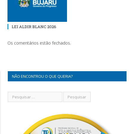
LEI ALDIR BLANC 2026
Os comentários estão fechados.
NÃO ENCONTROU O QUE QUERIA?