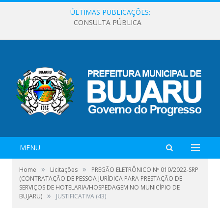
ÚLTIMAS PUBLICAÇÕES:
CONSULTA PÚBLICA
MENU
»
»
Home
Licitações
PREGÃO ELETRÔNICO Nº 010/2022-SRP
(CONTRATAÇÃO DE PESSOA JURÍDICA PARA PRESTAÇÃO DE
SERVIÇOS DE HOTELARIA/HOSPEDAGEM NO MUNICÍPIO DE
»
BUJARU)
JUSTIFICATIVA (43)