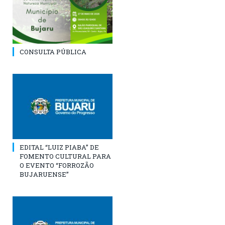
CONSULTA PÚBLICA
EDITAL “LUIZ PIABA” DE
FOMENTO CULTURAL PARA
O EVENTO “FORROZÃO
BUJARUENSE”