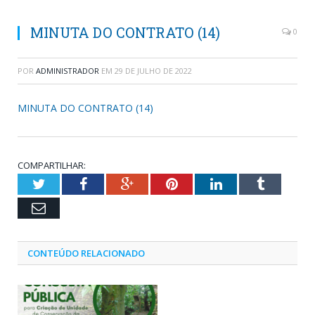
MINUTA DO CONTRATO (14)
0
POR
ADMINISTRADOR
EM
29 DE JULHO DE 2022
MINUTA DO CONTRATO (14)
COMPARTILHAR:
Twitter
Facebook
Google+
Pinterest
LinkedIn
Tumblr
Email
CONTEÚDO RELACIONADO