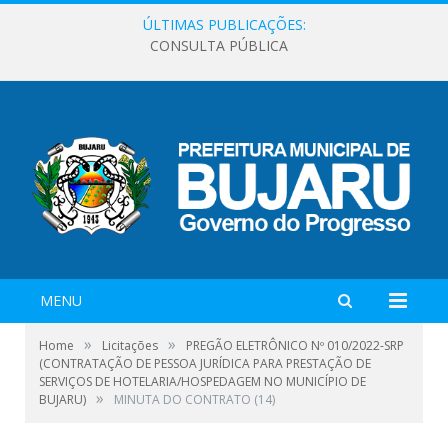
ÚLTIMAS PUBLICAÇÕES:
CONSULTA PÚBLICA
MENU
»
»
Home
Licitações
PREGÃO ELETRÔNICO Nº 010/2022-SRP
(CONTRATAÇÃO DE PESSOA JURÍDICA PARA PRESTAÇÃO DE
SERVIÇOS DE HOTELARIA/HOSPEDAGEM NO MUNICÍPIO DE
»
BUJARU)
MINUTA DO CONTRATO (14)