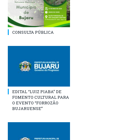
CONSULTA PÚBLICA
EDITAL “LUIZ PIABA” DE
FOMENTO CULTURAL PARA
O EVENTO “FORROZÃO
BUJARUENSE”