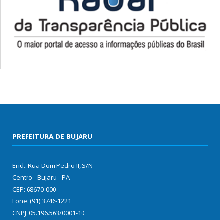
PREFEITURA DE BUJARU
End.: Rua Dom Pedro II, S/N
Centro - Bujaru - PA
CEP: 68670-000
Fone: (91) 3746-1221
CNPJ: 05.196.563/0001-10