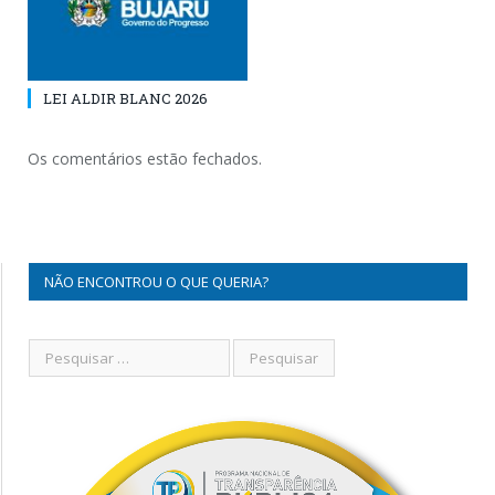
LEI ALDIR BLANC 2026
Os comentários estão fechados.
NÃO ENCONTROU O QUE QUERIA?