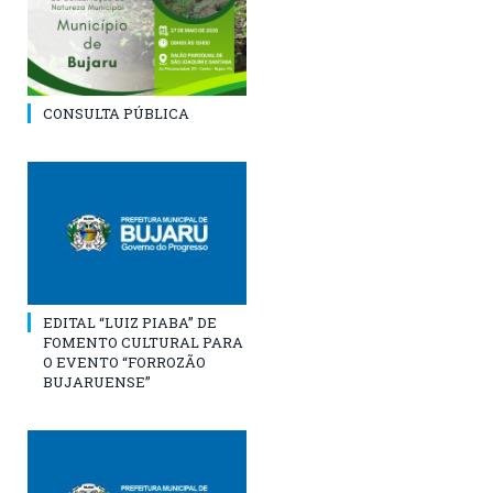
CONSULTA PÚBLICA
EDITAL “LUIZ PIABA” DE
FOMENTO CULTURAL PARA
O EVENTO “FORROZÃO
BUJARUENSE”