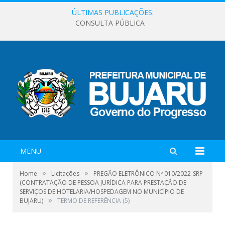
ÚLTIMAS PUBLICAÇÕES:
CONSULTA PÚBLICA
MENU
»
»
Home
Licitações
PREGÃO ELETRÔNICO Nº 010/2022-SRP
(CONTRATAÇÃO DE PESSOA JURÍDICA PARA PRESTAÇÃO DE
SERVIÇOS DE HOTELARIA/HOSPEDAGEM NO MUNICÍPIO DE
»
BUJARU)
TERMO DE REFERÊNCIA (5)