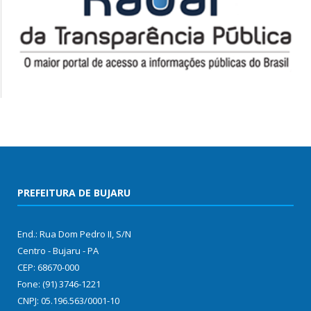
PREFEITURA DE BUJARU
End.: Rua Dom Pedro II, S/N
Centro - Bujaru - PA
CEP: 68670-000
Fone: (91) 3746-1221
CNPJ: 05.196.563/0001-10