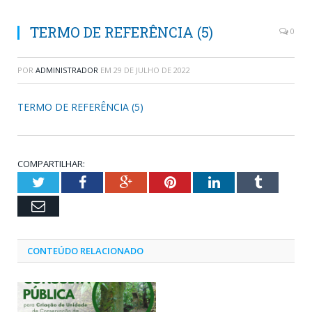
TERMO DE REFERÊNCIA (5)
0
POR
ADMINISTRADOR
EM
29 DE JULHO DE 2022
TERMO DE REFERÊNCIA (5)
COMPARTILHAR:
Twitter
Facebook
Google+
Pinterest
LinkedIn
Tumblr
Email
CONTEÚDO RELACIONADO