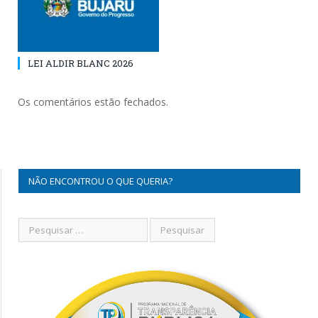
LEI ALDIR BLANC 2026
Os comentários estão fechados.
NÃO ENCONTROU O QUE QUERIA?