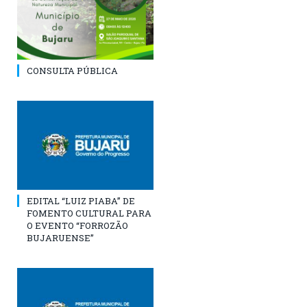
CONSULTA PÚBLICA
EDITAL “LUIZ PIABA” DE
FOMENTO CULTURAL PARA
O EVENTO “FORROZÃO
BUJARUENSE”