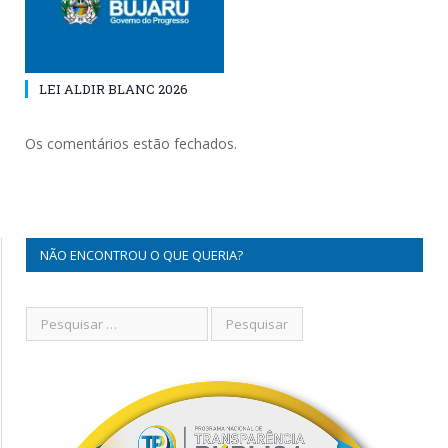
LEI ALDIR BLANC 2026
Os comentários estão fechados.
NÃO ENCONTROU O QUE QUERIA?