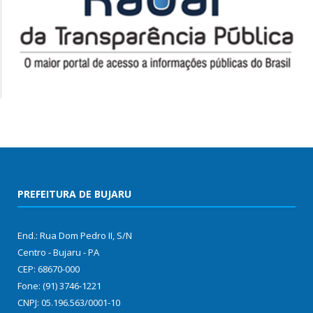
PREFEITURA DE BUJARU
End.: Rua Dom Pedro II, S/N
Centro - Bujaru - PA
CEP: 68670-000
Fone: (91) 3746-1221
CNPJ: 05.196.563/0001-10