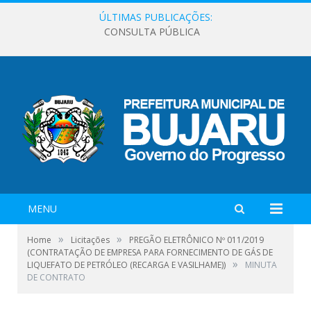
ÚLTIMAS PUBLICAÇÕES:
CONSULTA PÚBLICA
MENU
»
»
Home
Licitações
PREGÃO ELETRÔNICO Nº 011/2019
(CONTRATAÇÃO DE EMPRESA PARA FORNECIMENTO DE GÁS DE
»
LIQUEFATO DE PETRÓLEO (RECARGA E VASILHAME))
MINUTA
DE CONTRATO