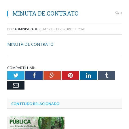
MINUTA DE CONTRATO
0
POR
ADMINISTRADOR
EM
12 DE FEVEREIRO DE 2020
MINUTA DE CONTRATO
COMPARTILHAR:
Twitter
Facebook
Google+
Pinterest
LinkedIn
Tumblr
Email
CONTEÚDO RELACIONADO