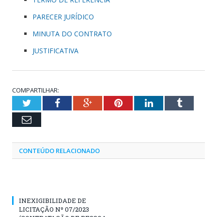
PARECER JURÍDICO
MINUTA DO CONTRATO
JUSTIFICATIVA
COMPARTILHAR:
Twitter
Facebook
Google+
Pinterest
LinkedIn
Tumblr
Email
CONTEÚDO RELACIONADO
INEXIGIBILIDADE DE
LICITAÇÃO Nº 07/2023