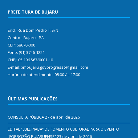
PREFEITURA DE BUJARU
End.: Rua Dom Pedro II, S/N
Centro - Bujaru - PA
CEP: 68670-000
Fone: (91) 3746-1221
CNPJ: 05.196.563/0001-10
E-mail: pmbujaru.govprogresso@gmail.com
Horário de atendimento: 08:00 às 17:00
ÚLTIMAS PUBLICAÇÕES
CONSULTA PÚBLICA
27 de abril de 2026
EDITAL “LUIZ PIABA” DE FOMENTO CULTURAL PARA O EVENTO
“FORROZÃO BUJARUENSE”
23 de abril de 2026