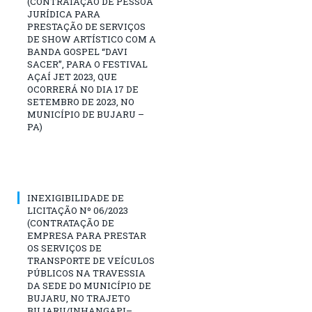
(CONTRATAÇÃO DE PESSOA
JURÍDICA PARA
PRESTAÇÃO DE SERVIÇOS
DE SHOW ARTÍSTICO COM A
BANDA GOSPEL “DAVI
SACER”, PARA O FESTIVAL
AÇAÍ JET 2023, QUE
OCORRERÁ NO DIA 17 DE
SETEMBRO DE 2023, NO
MUNICÍPIO DE BUJARU –
PA)
INEXIGIBILIDADE DE
LICITAÇÃO Nº 06/2023
(CONTRATAÇÃO DE
EMPRESA PARA PRESTAR
OS SERVIÇOS DE
TRANSPORTE DE VEÍCULOS
PÚBLICOS NA TRAVESSIA
DA SEDE DO MUNICÍPIO DE
BUJARU, NO TRAJETO
BUJARU/INHANGAPI–