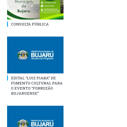
CONSULTA PÚBLICA
EDITAL “LUIZ PIABA” DE
FOMENTO CULTURAL PARA
O EVENTO “FORROZÃO
BUJARUENSE”