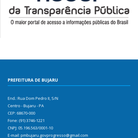
PREFEITURA DE BUJARU
End.: Rua Dom Pedro II, S/N
Centro - Bujaru - PA
CEP: 68670-000
Fone: (91) 3746-1221
CNPJ: 05.196.563/0001-10
E-mail: pmbujaru.govprogresso@gmail.com