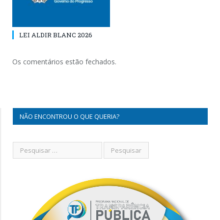
LEI ALDIR BLANC 2026
Os comentários estão fechados.
NÃO ENCONTROU O QUE QUERIA?