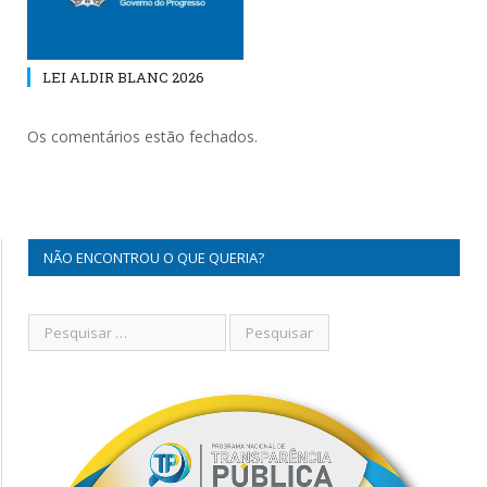
LEI ALDIR BLANC 2026
Os comentários estão fechados.
NÃO ENCONTROU O QUE QUERIA?