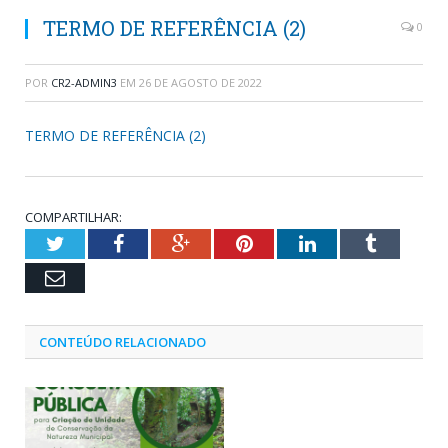
TERMO DE REFERÊNCIA (2)
0
POR
CR2-ADMIN3
EM
26 DE AGOSTO DE 2022
TERMO DE REFERÊNCIA (2)
COMPARTILHAR:
Twitter
Facebook
Google+
Pinterest
LinkedIn
Tumblr
Email
CONTEÚDO RELACIONADO