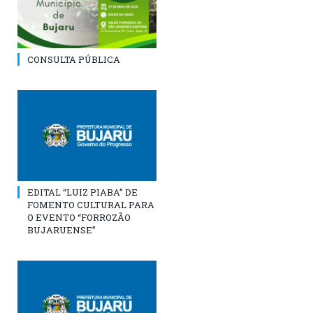
CONSULTA PÚBLICA
EDITAL “LUIZ PIABA” DE
FOMENTO CULTURAL PARA
O EVENTO “FORROZÃO
BUJARUENSE”