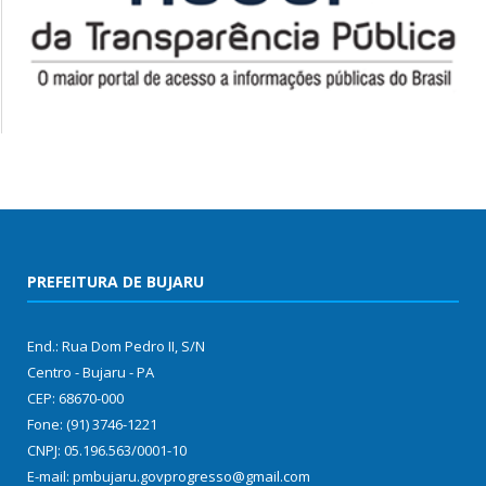
PREFEITURA DE BUJARU
End.: Rua Dom Pedro II, S/N
Centro - Bujaru - PA
CEP: 68670-000
Fone: (91) 3746-1221
CNPJ: 05.196.563/0001-10
E-mail: pmbujaru.govprogresso@gmail.com