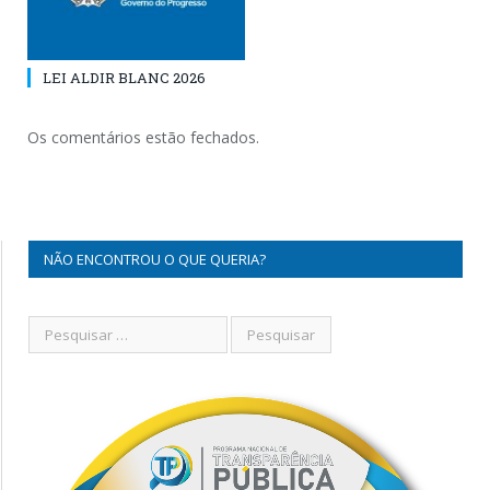
LEI ALDIR BLANC 2026
Os comentários estão fechados.
NÃO ENCONTROU O QUE QUERIA?