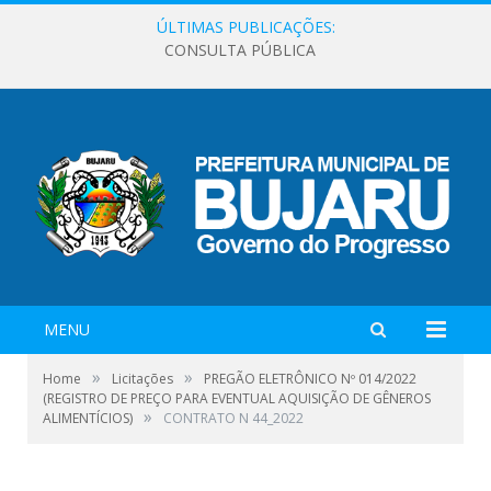
ÚLTIMAS PUBLICAÇÕES:
CONSULTA PÚBLICA
MENU
»
»
Home
Licitações
PREGÃO ELETRÔNICO Nº 014/2022
(REGISTRO DE PREÇO PARA EVENTUAL AQUISIÇÃO DE GÊNEROS
»
ALIMENTÍCIOS)
CONTRATO N 44_2022