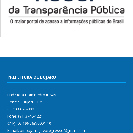
PREFEITURA DE BUJARU
End.: Rua Dom Pedro II, S/N
Centro - Bujaru - PA
CEP: 68670-000
Fone: (91) 3746-1221
CNPJ: 05.196.563/0001-10
E-mail: pmbujaru.govprogresso@gmail.com