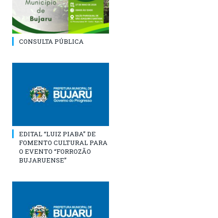
CONSULTA PÚBLICA
EDITAL “LUIZ PIABA” DE
FOMENTO CULTURAL PARA
O EVENTO “FORROZÃO
BUJARUENSE”