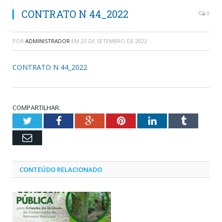
CONTRATO N 44_2022
0
POR
ADMINISTRADOR
EM
23 DE SETEMBRO DE 2022
CONTRATO N 44_2022
COMPARTILHAR:
Twitter
Facebook
Google+
Pinterest
LinkedIn
Tumblr
Email
CONTEÚDO RELACIONADO