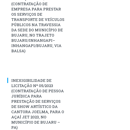
(CONTRATAÇÃO DE
EMPRESA PARA PRESTAR
OS SERVIÇOS DE
TRANSPORTE DE VEÍCULOS
PÚBLICOS NA TRAVESSIA
DA SEDE DO MUNICÍPIO DE
BUJARU, NO TRAJETO
BUJARU/INHANGAPI–
INHANGAPI/BUJARU, VIA
BALSA)
INEXIGIBILIDADE DE
LICITAÇÃO Nº 05/2023
(CONTRATAÇÃO DE PESSOA
JURÍDICA PARA
PRESTAÇÃO DE SERVIÇOS
DE SHOW ARTÍSTICO DA
CANTORA JOELMA, PARA O
AÇAÍ JET 2023, NO
MUNICÍPIO DE BUJARU –
PA)