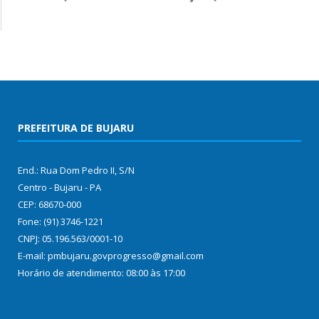
PREFEITURA DE BUJARU
End.: Rua Dom Pedro II, S/N
Centro - Bujaru - PA
CEP: 68670-000
Fone: (91) 3746-1221
CNPJ: 05.196.563/0001-10
E-mail: pmbujaru.govprogresso@gmail.com
Horário de atendimento: 08:00 às 17:00