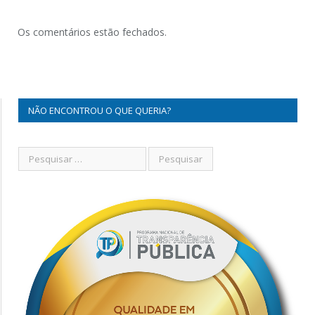
Os comentários estão fechados.
NÃO ENCONTROU O QUE QUERIA?