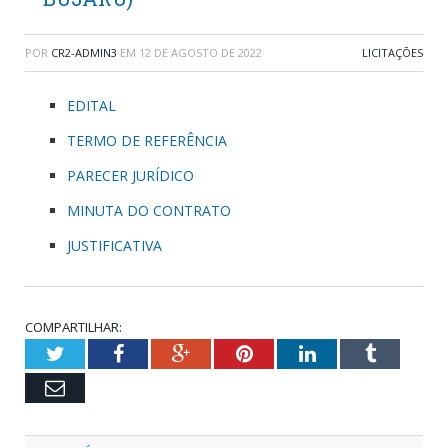
POR
CR2-ADMIN3
EM
12 DE AGOSTO DE 2022
LICITAÇÕES
EDITAL
TERMO DE REFERÊNCIA
PARECER JURÍDICO
MINUTA DO CONTRATO
JUSTIFICATIVA
COMPARTILHAR:
Twitter
Facebook
Google+
Pinterest
LinkedIn
Tumblr
Email