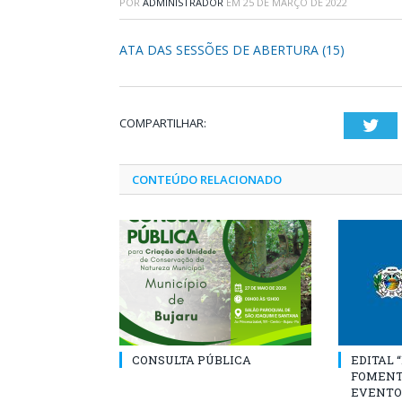
POR
ADMINISTRADOR
EM
25 DE MARÇO DE 2022
ATA DAS SESSÕES DE ABERTURA (15)
COMPARTILHAR:
Twi
CONTEÚDO RELACIONADO
CONSULTA PÚBLICA
EDITAL 
FOMENT
EVENTO