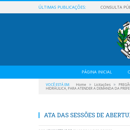
ÚLTIMAS PUBLICAÇÕES:
CONSULTA PÚ
PÁGINA INICIAL
O
»
»
VOCÊ ESTÁ EM:
Home
Licitações
PREGÃ
HIDRÁULICA, PARA ATENDER A DEMANDA DA PREFE
ATA DAS SESSÕES DE ABERTUR