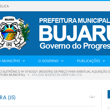
BLICA
 MUNICÍPIO
O GOVERNO
PUBLICAÇÕES
O ELETRÔNICO Nº 019/2021 (REGISTRO DE PREÇO PARA EVENTUAL AQUISIÇÃ
»
ITURA MUNICIPAL)
ATA DAS SESSÕES DE ABERTURA (15)
A (15)
0