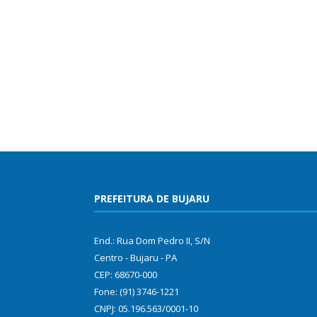
PREFEITURA DE BUJARU
End.: Rua Dom Pedro II, S/N
Centro - Bujaru - PA
CEP: 68670-000
Fone: (91) 3746-1221
CNPJ: 05.196.563/0001-10