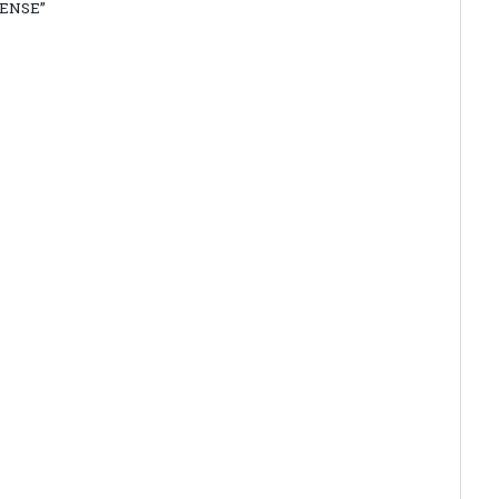
ENSE”