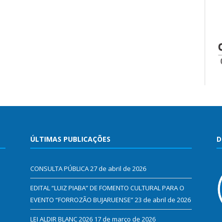
ÚLTIMAS PUBLICAÇÕES
D
CONSULTA PÚBLICA
27 de abril de 2026
EDITAL “LUIZ PIABA” DE FOMENTO CULTURAL PARA O
EVENTO “FORROZÃO BUJARUENSE”
23 de abril de 2026
LEI ALDIR BLANC 2026
17 de março de 2026