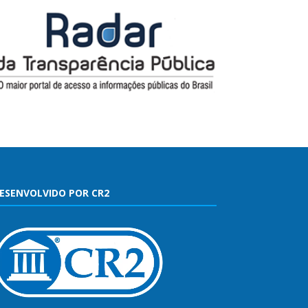
ESENVOLVIDO POR CR2