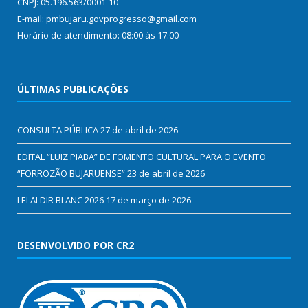
CNPJ: 05.196.563/0001-10
E-mail: pmbujaru.govprogresso@gmail.com
Horário de atendimento: 08:00 às 17:00
ÚLTIMAS PUBLICAÇÕES
CONSULTA PÚBLICA
27 de abril de 2026
EDITAL “LUIZ PIABA” DE FOMENTO CULTURAL PARA O EVENTO
“FORROZÃO BUJARUENSE”
23 de abril de 2026
LEI ALDIR BLANC 2026
17 de março de 2026
DESENVOLVIDO POR CR2