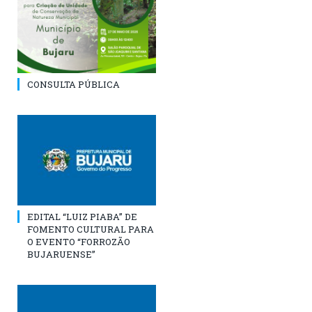
CONSULTA PÚBLICA
EDITAL “LUIZ PIABA” DE
FOMENTO CULTURAL PARA
O EVENTO “FORROZÃO
BUJARUENSE”