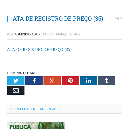
ATA DE REGISTRO DE PREÇO (35)
0
POR
ADMINISTRADOR
EM
25 DE MARÇO DE 2022
ATA DE REGISTRO DE PREÇO (35)
COMPARTILHAR:
Twitter
Facebook
Google+
Pinterest
LinkedIn
Tumblr
Email
CONTEÚDO RELACIONADO