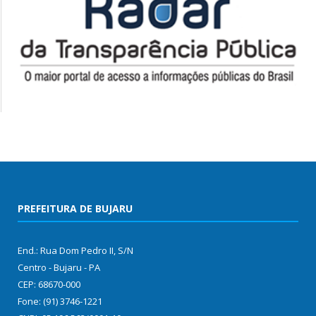
PREFEITURA DE BUJARU
End.: Rua Dom Pedro II, S/N
Centro - Bujaru - PA
CEP: 68670-000
Fone: (91) 3746-1221