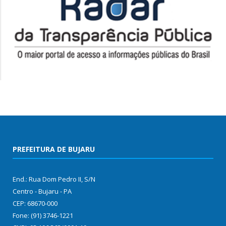
PREFEITURA DE BUJARU
End.: Rua Dom Pedro II, S/N
Centro - Bujaru - PA
CEP: 68670-000
Fone: (91) 3746-1221