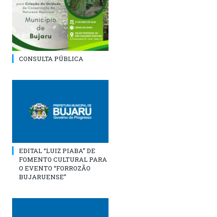
CONSULTA PÚBLICA
EDITAL “LUIZ PIABA” DE
FOMENTO CULTURAL PARA
O EVENTO “FORROZÃO
BUJARUENSE”