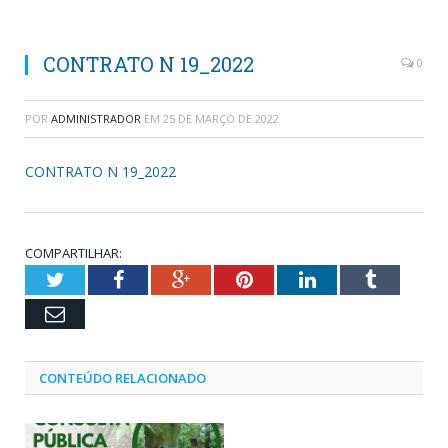
CONTRATO N 19_2022
0
POR
ADMINISTRADOR
EM
25 DE MARÇO DE 2022
CONTRATO N 19_2022
COMPARTILHAR:
Twitter
Facebook
Google+
Pinterest
LinkedIn
Tumblr
Email
CONTEÚDO RELACIONADO