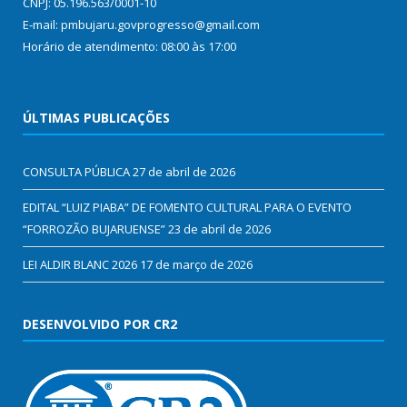
CNPJ: 05.196.563/0001-10
E-mail: pmbujaru.govprogresso@gmail.com
Horário de atendimento: 08:00 às 17:00
ÚLTIMAS PUBLICAÇÕES
CONSULTA PÚBLICA
27 de abril de 2026
EDITAL “LUIZ PIABA” DE FOMENTO CULTURAL PARA O EVENTO
“FORROZÃO BUJARUENSE”
23 de abril de 2026
LEI ALDIR BLANC 2026
17 de março de 2026
DESENVOLVIDO POR CR2