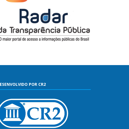
ESENVOLVIDO POR CR2