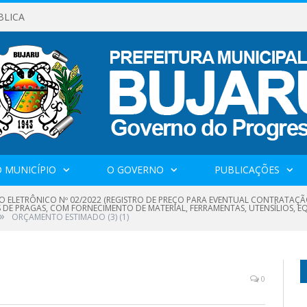
BLICA
 MUNICÍPIO
O GOVERNO
PUBLICAÇÕES
O ELETRÔNICO Nº 02/2022 (REGISTRO DE PREÇO PARA EVENTUAL CONTRATAÇÃ
 DE PRAGAS, COM FORNECIMENTO DE MATERIAL, FERRAMENTAS, UTENSÍLIOS, E
»
ORÇAMENTO ESTIMADO (3) (1)
0