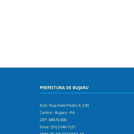
PREFEITURA DE BUJARU
End.: Rua Dom Pedro II, S/N
Centro - Bujaru - PA
CEP: 68670-000
Fone: (91) 3746-1221