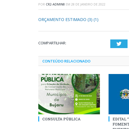
POR
CR2-ADMIN8
EM
28 DE JANEIRO DE 2022
ORÇAMENTO ESTIMADO (3) (1)
COMPARTILHAR:
Twi
CONTEÚDO RELACIONADO
CONSULTA PÚBLICA
EDITAL 
FOMENT