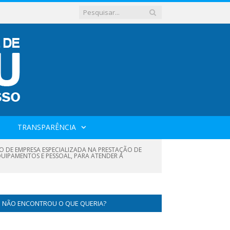
TRANSPARÊNCIA
O DE EMPRESA ESPECIALIZADA NA PRESTAÇÃO DE
QUIPAMENTOS E PESSOAL, PARA ATENDER A
NÃO ENCONTROU O QUE QUERIA?