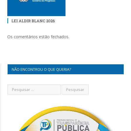
LEI ALDIR BLANC 2026
Os comentários estão fechados.
NÃO ENCONTROU O QUE QUERIA?