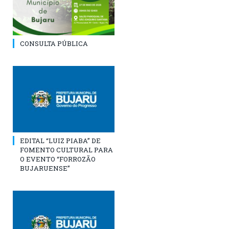
CONSULTA PÚBLICA
EDITAL “LUIZ PIABA” DE
FOMENTO CULTURAL PARA
O EVENTO “FORROZÃO
BUJARUENSE”