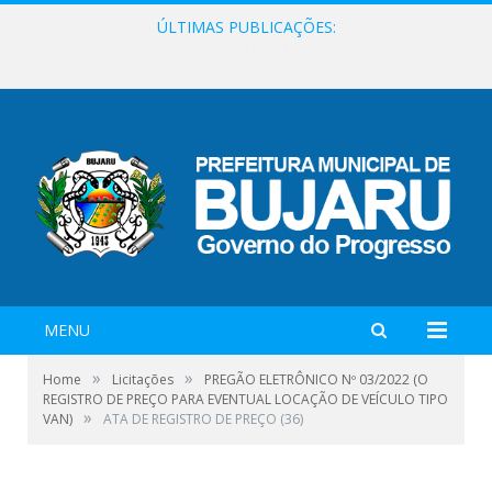
ÚLTIMAS PUBLICAÇÕES:
EDITAL “LUIZ PIABA” DE FOMENTO CULTURAL PARA O EVENTO “FORROZÃO BUJARUENSE”
MENU
»
»
Home
Licitações
PREGÃO ELETRÔNICO Nº 03/2022 (O
REGISTRO DE PREÇO PARA EVENTUAL LOCAÇÃO DE VEÍCULO TIPO
»
VAN)
ATA DE REGISTRO DE PREÇO (36)