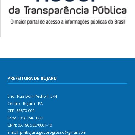
PREFEITURA DE BUJARU
End.: Rua Dom Pedro II, S/N
Centro - Bujaru - PA
CEP: 68670-000
Fone: (91) 3746-1221
CNPJ: 05.196.563/0001-10
E-mail: pmbujaru.govprogresso@gmail.com