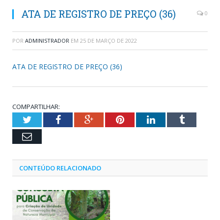
ATA DE REGISTRO DE PREÇO (36)
0
POR
ADMINISTRADOR
EM
25 DE MARÇO DE 2022
ATA DE REGISTRO DE PREÇO (36)
COMPARTILHAR:
Twitter
Facebook
Google+
Pinterest
LinkedIn
Tumblr
Email
CONTEÚDO RELACIONADO