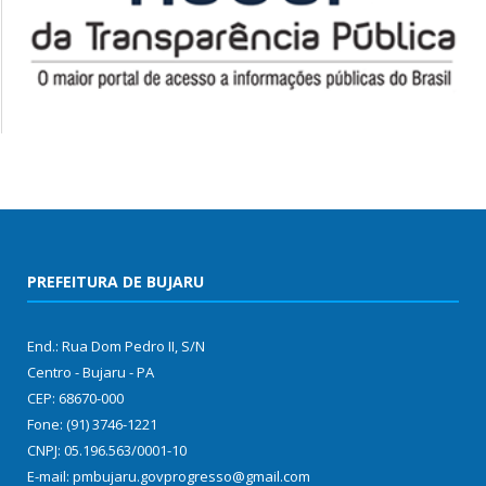
PREFEITURA DE BUJARU
End.: Rua Dom Pedro II, S/N
Centro - Bujaru - PA
CEP: 68670-000
Fone: (91) 3746-1221
CNPJ: 05.196.563/0001-10
E-mail: pmbujaru.govprogresso@gmail.com