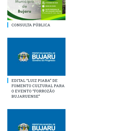
CONSULTA PÚBLICA
EDITAL “LUIZ PIABA” DE
FOMENTO CULTURAL PARA
O EVENTO “FORROZÃO
BUJARUENSE”