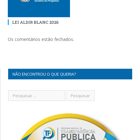
LEI ALDIR BLANC 2026
Os comentários estão fechados.
NÃO ENCONTROU O QUE QUERIA?