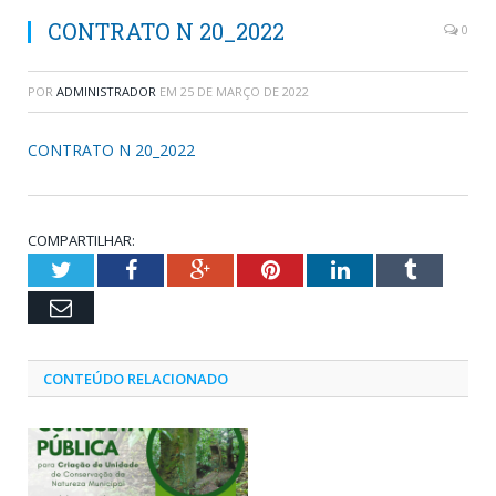
CONTRATO N 20_2022
0
POR
ADMINISTRADOR
EM
25 DE MARÇO DE 2022
CONTRATO N 20_2022
COMPARTILHAR:
Twitter
Facebook
Google+
Pinterest
LinkedIn
Tumblr
Email
CONTEÚDO RELACIONADO