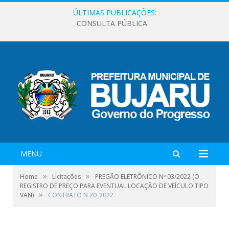
ÚLTIMAS PUBLICAÇÕES:
CONSULTA PÚBLICA
MENU
»
»
Home
Licitações
PREGÃO ELETRÔNICO Nº 03/2022 (O
REGISTRO DE PREÇO PARA EVENTUAL LOCAÇÃO DE VEÍCULO TIPO
»
VAN)
CONTRATO N 20_2022